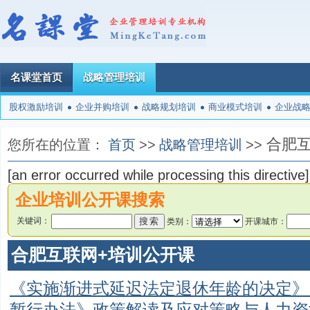
名课堂首页
战略管理培训
股权激励培训
企业并购培训
战略规划培训
商业模式培训
企业战
合肥互
您所在的位置：
首页
>>
战略管理培训
>>
[an error occurred while processing this directive]
企业培训公开课搜索
关键词：
类别：
开课城市：
合肥互联网+培训公开课
《实施渐进式延迟法定退休年龄的决定》