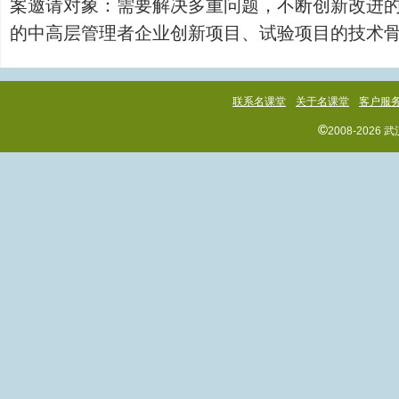
案邀请对象：需要解决多重问题，不断创新改进
的中高层管理者企业创新项目、试验项目的技术骨干需要
联系名课堂
关于名课堂
客户服
©
2008-202