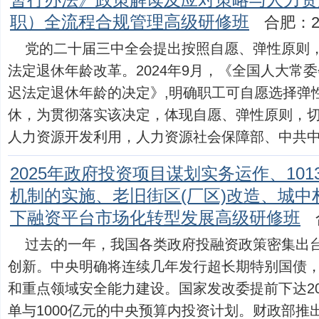
暂行办法》政策解读及应对策略与人力资
职）全流程合规管理高级研修班
合肥：2
党的二十届三中全会提出按照自愿、弹性原则
法定退休年龄改革。2024年9月，《全国人大常
迟法定退休年龄的决定》,明确职工可自愿选择弹
休，为贯彻落实该决定，体现自愿、弹性原则，
人力资源开发利用，人力资源社会保障部、中共中央组织
2025年政府投资项目谋划实务运作、101
机制的实施、老旧街区(厂区)改造、城中
下融资平台市场化转型发展高级研修班
过去的一年，我国各类政府投融资政策密集出
创新。中央明确将连续几年发行超长期特别国债
和重点领域安全能力建设。国家发改委提前下达2025
单与1000亿元的中央预算内投资计划。财政部推