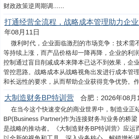
财政政策逆周期调......
打通经营全流程，战略成本管理助力企业
年08月11日
微利时代，企业面临激烈的市场竞争：技术需
等持续上涨，而产品价格却一降再降，企业的利
控制通过盲目削减成本来降本已达不到效果，企
管控思路。战略成本从战略视角出发进行成本管
和长远性的要求，从而帮助企业获得竞争优势。作为财务
大制造财务BP特训营
合肥：2026年08月
在当今这个快速变化的商业世界中，制造业正
BP(Business Partner)作为连接财务与业
是战略的推动者。《大制造财务BP特训营》应运
以全新的视角和工具，深入业务核心，解锁增长