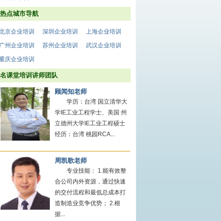
热点城市导航
北京企业培训
深圳企业培训
上海企业培训
广州企业培训
苏州企业培训
武汉企业培训
重庆企业培训
名课堂培训讲师团队
顾闻知老师
学历：台湾 国立清华大
学IE工业工程学士、美国 州
立德州大学IE工业工程硕士
经历：台湾 桃园RCA...
周凯歌老师
专业技能： 1.能有效整
合公司内外资源，通过快速
的交付流程和最低总成本打
造制造业竞争优势； 2.根
据...