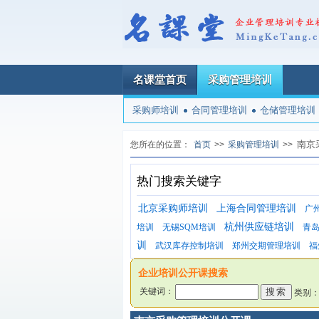
名课堂首页
采购管理培训
采购师培训
合同管理培训
仓储管理培训
南京
您所在的位置：
首页
>>
采购管理培训
>>
热门搜索关键字
北京采购师培训
上海合同管理培训
广
杭州供应链培训
培训
无锡SQM培训
青
训
武汉库存控制培训
郑州交期管理培训
福
企业培训公开课搜索
关键词：
类别