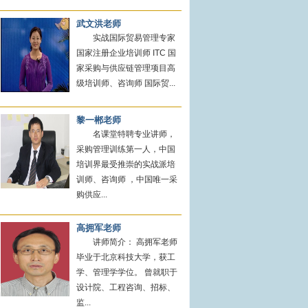
武文洪老师
实战国际贸易管理专家
国家注册企业培训师 ITC 国
家采购与供应链管理项目高
级培训师、咨询师 国际贸...
黎一郴老师
名课堂特聘专业讲师，
采购管理训练第一人，中国
培训界最受推崇的实战派培
训师、咨询师 ，中国唯一采
购供应...
高拥军老师
讲师简介： 高拥军老师
毕业于北京科技大学，获工
学、管理学学位。 曾就职于
设计院、工程咨询、招标、
监...