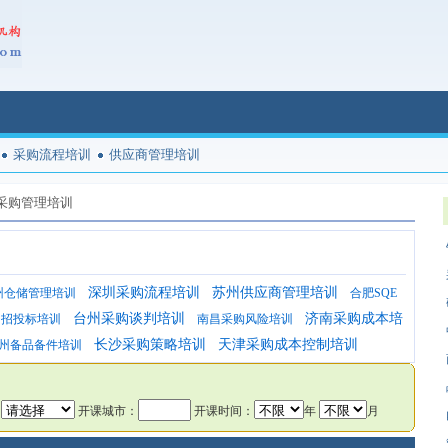
采购流程培训
供应商管理培训
采购管理培训
深圳采购流程培训
苏州供应商管理培训
州仓储管理培训
合肥SQE
台州采购谈判培训
济南采购成本培
岛招投标培训
南昌采购风险培训
长沙采购策略培训
天津采购成本控制培训
州备品备件培训
：
开课城市：
开课时间：
年
月