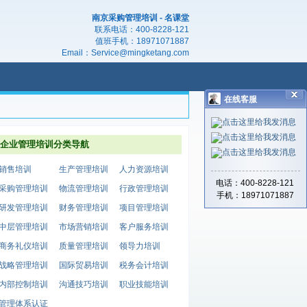
南京采购管理培训 - 名课堂
联系电话：
400-8228-121
值班手机：
18971071887
Email：
Service@mingketang.com
在线客服
企业管理培训分类导航
销售培训
生产管理培训
人力资源培训
电话：400-8228-121
采购管理培训
物流管理培训
行政管理培训
手机：18971071887
研发管理培训
财务管理培训
项目管理培训
中层管理培训
市场营销培训
客户服务培训
商务礼仪培训
质量管理培训
领导力培训
战略管理培训
国际贸易培训
税务会计培训
内部控制培训
沟通技巧培训
职业技能培训
管理体系认证