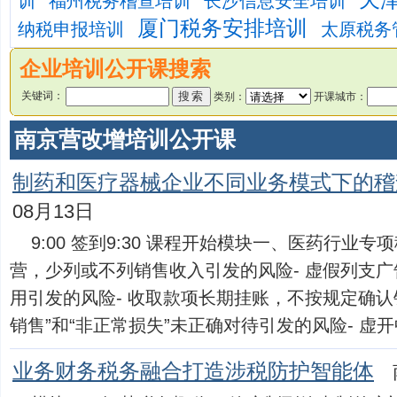
天
训
福州税务稽查培训
长沙信息安全培训
厦门税务安排培训
纳税申报培训
太原税务
企业培训公开课搜索
关键词：
类别：
开课城市：
南京营改增培训公开课
制药和医疗器械企业不同业务模式下的稽
08月13日
9:00 签到9:30 课程开始模块一、医药行业专
营，少列或不列销售收入引发的风险- 虚假列支
用引发的风险- 收取款项长期挂账，不按规定确认销
销售”和“非正常损失”未正确对待引发的风险- 虚开中..
业务财务税务融合打造涉税防护智能体