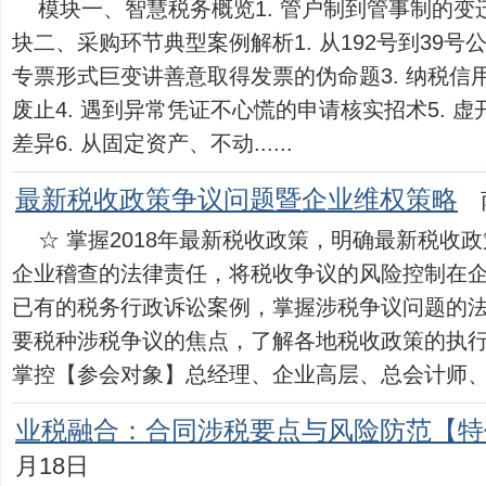
模块一、智慧税务概览1. 管户制到管事制的变迁
块二、采购环节典型案例解析1. 从192号到39号
专票形式巨变讲善意取得发票的伪命题3. 纳税信
废止4. 遇到异常凭证不心慌的申请核实招术5. 
差异6. 从固定资产、不动......
最新税收政策争议问题暨企业维权策略
☆ 掌握2018年最新税收政策，明确最新税收
企业稽查的法律责任，将税收争议的风险控制在企
已有的税务行政诉讼案例，掌握涉税争议问题的法
要税种涉税争议的焦点，了解各地税收政策的执
掌控【参会对象】总经理、企业高层、总会计师、...
业税融合：合同涉税要点与风险防范【特
月18日