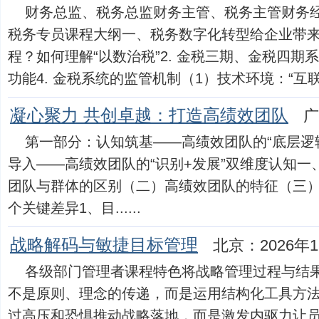
财务总监、税务总监财务主管、税务主管财务
税务专员课程大纲一、税务数字化转型给企业带来什
程？如何理解“以数治税”2. 金税三期、金税四期系
功能4. 金税系统的监管机制（1）技术环境：“互联网+税
凝心聚力 共创卓越：打造高绩效团队
广
第一部分：认知筑基——高绩效团队的“底层逻辑
导入——高绩效团队的“识别+发展”双维度认知
团队与群体的区别（二）高绩效团队的特征（三）
个关键差异1、目......
战略解码与敏捷目标管理
北京：2026年1
各级部门管理者课程特色将战略管理过程与结
不是原则、理念的传递，而是运用结构化工具方
过高压和恐惧推动战略落地，而是激发内驱力让