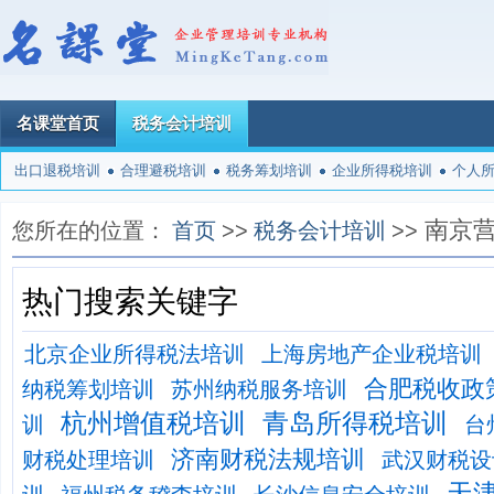
名课堂首页
税务会计培训
出口退税培训
合理避税培训
税务筹划培训
企业所得税培训
个人
南京
您所在的位置：
首页
>>
税务会计培训
>>
热门搜索关键字
北京企业所得税法培训
上海房地产企业税培训
合肥税收政
纳税筹划培训
苏州纳税服务培训
杭州增值税培训
青岛所得税培训
训
台
济南财税法规培训
财税处理培训
武汉财税设