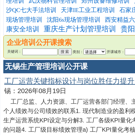
理培训
武汉物料管理培训
郑州设备维修培训
沙QC七大手法培训
天津IE工业工程培训
石家
现场管理培训
沈阳6s现场管理培训
西安精益六
重庆生产计划管理培训
贵阳
康安全培训
企业培训公开课搜索
关键词：
类别：
开课城市：
无锡生产管理培训公开课
工厂运营关键指标设计与岗位胜任力提升
锡：2026年08月19日
工厂总监、人力资源、工厂运营各部门经理、
个人绩效与公司绩效的联系1. 现代制造业的盈利模
生产运营系统KPI设定与分解3. 工厂各级KPI
的问题4. 工厂级目标绩效管理a) 工厂KPI量化考