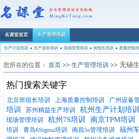
名课堂首页
生产管理培训
生产计划培训
生产成本培训
现场管理培训
班组长培训
质量控制
无锡
您所在的位置：
首页
>>
生产管理培训
>>
热门搜索关键字
北京班组长培训
上海质量控制培训
广州设备
培训
杭州生产计划培
苏州精益生产培训
杭州7S培训
南京TPM培训
现场管理培训
福州
培训
青岛6Sigma培训
南昌5s管理培训