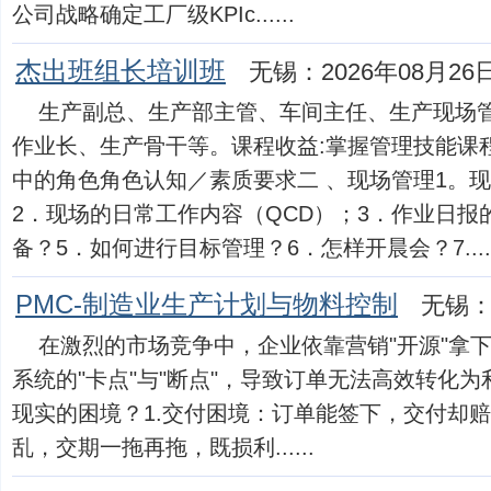
公司战略确定工厂级KPIc......
杰出班组长培训班
无锡：2026年08月26
生产副总、生产部主管、车间主任、生产现场
作业长、生产骨干等。课程收益:掌握管理技能课程
中的角色角色认知／素质要求二 、现场管理1。
2．现场的日常工作内容（QCD）；3．作业日报
备？5．如何进行目标管理？6．怎样开晨会？7.....
PMC-制造业生产计划与物料控制
无锡：
在激烈的市场竞争中，企业依靠营销"开源"拿
系统的"卡点"与"断点"，导致订单无法高效转化
现实的困境？1.交付困境：订单能签下，交付却赔
乱，交期一拖再拖，既损利......