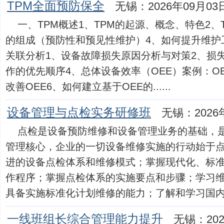
TPM全面预防保全
无锡：2026年09月03
一、TPM概述1、TPM的起源、概念、特色2、
的组成（预防性和预见性维护）4、如何提升维护
关联分析1、设备故障损失原因分析与对策2、损失
作的优先顺序4、总体设备效率（OEE）案例：O
改善OEE6、如何建立基于OEE的......
设备管理与点检实务研修班
无锡：2026
点检是设备预防维修和设备管理业务的基础，
管理核心，企业的一切设备维修实施的行动始于
进的设备点检体系和维修模式；掌握现代化、标
作程序；掌握点检体系的实施要点和步骤；学习
具备实施标准化计划维修的能力；了解和学习国内外知名
一线班组长综合管理能力提升
无锡：202