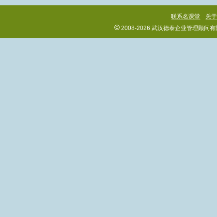
联系名课堂
关
©
2008-2026 武汉德泰企业管理顾问有