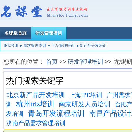
名课堂首页
研发管理培训
IPD培训
需求管理培训
产品管理培训
新产品开发培训
无锡
您所在的位置：
首页
>>
研发管理培训
>>
热门搜索关键字
北京新产品开发培训
上海IPD培训
广州需求
杭州triz培训
南京研发人员培训
训
合肥
青岛开发流程培训
南昌产品设计
发培训
济南产品需求管理培训