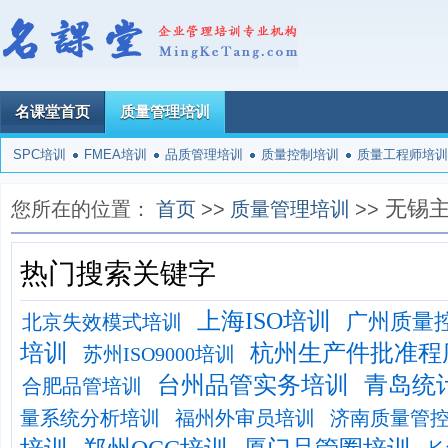
名课堂首页
质量管理培训
SPC培训
FMEA培训
品质管理培训
质量控制培训
质量工程师培训
无锡
您所在的位置：
首页
>>
质量管理培训
>>
热门搜索关键字
上海ISO培训
广州质量
北京失效模式培训
培训
杭州生产件批准程
苏州ISO9000培训
台州品管实务培训
青岛统
合肥品管培训
量系统分析培训
福州外审员培训
济南质量管