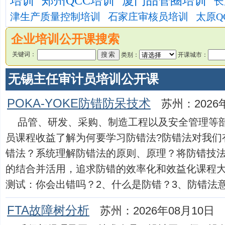
培训
郑州QCC培训
厦门品管圈培训
长
津生产质量控制培训
石家庄审核员培训
太原Q
企业培训公开课搜索
关键词：
类别：
开课城市：
无锡主任审计员培训公开课
POKA-YOKE防错防呆技术
苏州：2026
品管、研发、采购、制造工程以及安全管理等
员课程收益了解为何要学习防错法?防错法对我们
错法？系统理解防错法的原则、原理？将防错技
的结合并活用，追求防错的效率化和效益化课程大纲
测试：你会出错吗？2、什么是防错？3、防错法意味..
FTA故障树分析
苏州：2026年08月10日