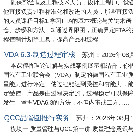
质保部经理及工程技术人员，设计工程师、设
他直接负责过程标准化和改进的人员，那些直接
的人员课程目标1.学习FTA的基本概论与关键术语；
念、步骤和方法；3.通过界限图，正确界定FTA的范
程控制计划等工具，提高产品和过程......
VDA 6.3-制造过程审核
苏州：2026年08
本课程将理论讲解与实战案例展示相结合，你值绝
国汽车工业联合会（VDA）制定的德国汽车工业
量能力进行评定，使过程能达到受控和有能力，
定受控。产品是由过程决定的，过程稳定可以保
发生。掌握VDA6.3的方法，不但内审或二方......
QCC品管圈推行实务
苏州：2026年08月
模块一 质量管理与QCC第一讲 质量理念意识