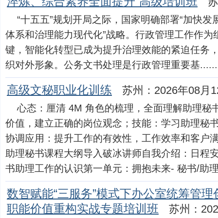
淬炼、综合素养全面提升”高级培训班
苏
“十五五”规划开局之际，国家明确部署“加快发
体系和治理能力现代化”战略。行政管理工作作为
键，智能化转型已成为提升治理效能的紧迫任务
织对外形象。公务文书处理是行政管理重要基......
高级文秘职业化训练
苏州：2026年08月1
心态：厘清 4M 角色的梳理，全面理解助理
价值，建立正确的岗位观念；技能：学习助理秘
协调应用：提升工作的有效性，工作效率和客户
助理秘书课程大纲导入破冰讲师自我介绍：日程
书助理工作的认识第一单元：拥抱未来- 秘书/助理...
数智赋能“三服务”模式下办公室统筹管
职能价值重构实战专题培训班
苏州：202