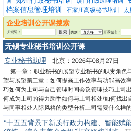
郑州行政秘书培训
训
厦门行政助理培训
档案信息管理培训
石家庄高级秘书培训
太
企业培训公开课搜索
关键词：
类别：
开课城市：
无锡专业秘书培训公开课
专业秘书助理
北京：2026年08月27日
第一章：职业秘书的展望专业秘书的职责角色
望与展望第二章：如何提高工作效率与功能高效
巧如何为上司与自己管理时间会议管理技巧上司
何成为上司的得力助手如何与上司相处/如何找出
与同事相处人际风格的类型分析上司需要什么样的秘书第
“十五五背景下新质行政力构建、智能赋