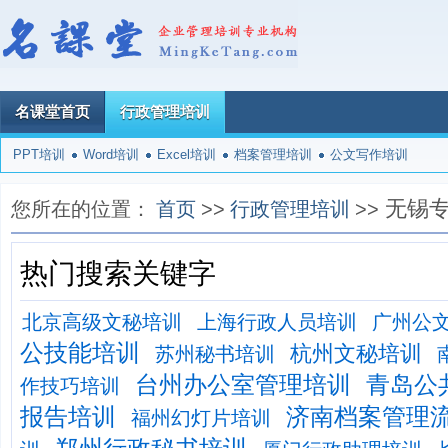
名课堂首页
行政管理培训
PPT培训
Word培训
Excel培训
档案管理培训
公文写作培训
无锡
您所在的位置：
首页
>>
行政管理培训
>>
热门搜索关键字
北京高级文秘培训
上海行政人员培训
广州公
公技能培训
杭州文秘培训
苏州秘书培训
台州办公室管理培训
青岛公
作技巧培训
报告培训
济南档案管理
福州幻灯片培训