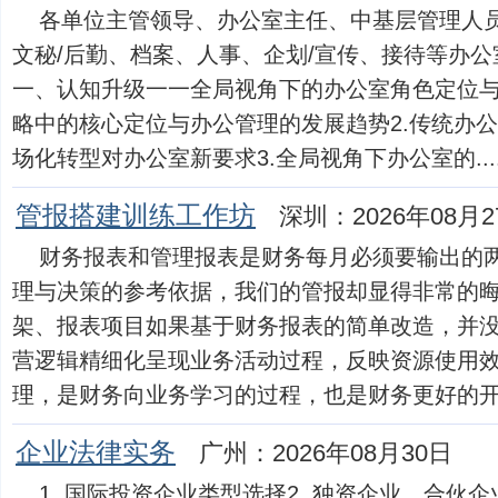
各单位主管领导、办公室主任、中基层管理人员
文秘/后勤、档案、人事、企划/宣传、接待等办
一、认知升级一一全局视角下的办公室角色定位与
略中的核心定位与办公管理的发展趋势2.传统办
场化转型对办公室新要求3.全局视角下办公室的.....
管报搭建训练工作坊
深圳：2026年08月2
财务报表和管理报表是财务每月必须要输出的
理与决策的参考依据，我们的管报却显得非常的
架、报表项目如果基于财务报表的简单改造，并
营逻辑精细化呈现业务活动过程，反映资源使用
理，是财务向业务学习的过程，也是财务更好的开展财务
企业法律实务
广州：2026年08月30日
1. 国际投资企业类型选择2. 独资企业、合伙企业3