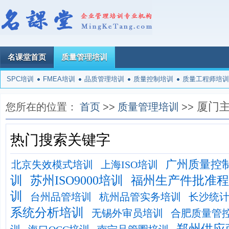
名课堂首页
质量管理培训
SPC培训
FMEA培训
品质管理培训
质量控制培训
质量工程师培训
厦门
您所在的位置：
首页
>>
质量管理培训
>>
热门搜索关键字
广州质量控
北京失效模式培训
上海ISO培训
训
苏州ISO9000培训
福州生产件批准程
训
台州品管培训
杭州品管实务培训
长沙统
系统分析培训
无锡外审员培训
合肥质量管