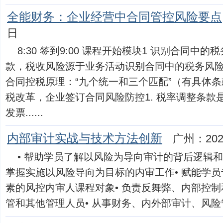
全能财务：企业经营中合同管控风险要点
日
8:30 签到9:00 课程开始模块1 识别合同
款，税收风险源于业务活动识别合同中的税务风
合同控税原理：“九个统一和三个匹配”（有具体条
税改革，企业签订合同风险防控1. 税率调整条款是
发票......
内部审计实战与技术方法创新
广州：202
• 帮助学员了解以风险为导向审计的背后逻辑和
掌握实施以风险导向为目标的内审工作• 赋能学
素的风控内审人课程对象• 负责反舞弊、内部控
管和其他管理人员• 从事财务、内外部审计、风险管控