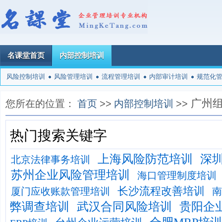
名课堂首页
内部控制培训
风险控制培训
风险管理培训
流程管理培训
内部审计培训
规范化
广州
您所在的位置：
首页
>>
内部控制培训
>>
热门搜索关键字
上海风险防范培训
深
北京法律事务培训
苏州企业风险管理培训
海口管理制度培训
长沙流程改善培训
厦门应收账款管理培训
南
弊调查培训
武汉合同风险培训
贵阳企