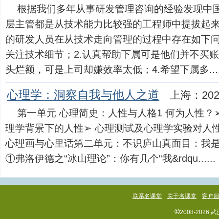
根据我们多年从事研发管理咨询的经验发现中国
层主管都是从技术能力比较强的工程师中提拔起
的研发人员在从技术走向管理的过程中存在如下问
关注技术细节；2.认真帮助下属可是他们并不买账
头烂额，可是上司却嫌效率太低；4.希望下属多.....
心理学：洞察自我与他人之道
上海：202
第一单元 心理简史：人性与人格1 何为人性？➢
理学背景下的人性➢ 心理测试及心理学实验对人
心理画与心里话第二单元：不识庐山真面目：我是
①弗洛伊德之“冰山理论”：你有几个“我&rdqu......
联系名课堂
关于名课堂
客户
©
2008-202