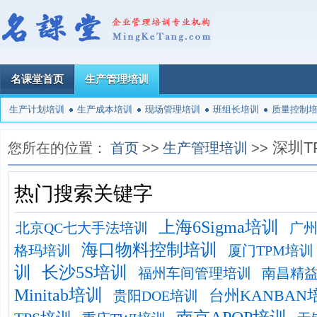
名课堂首页
生产管理培训
生产计划培训
生产成本培训
现场管理培训
班组长培训
质量控制
深圳T
您所在的位置：
首页
>>
生产管理培训
>>
热门搜索关键字
上海6Sigma培训
北京QC七大手法培训
广
海口物料控制培训
格玛培训
厦门TPM培训
训
长沙5S培训
福州车间管理培训
南昌精
Minitab培训
台州KANBAN
贵阳DOE培训