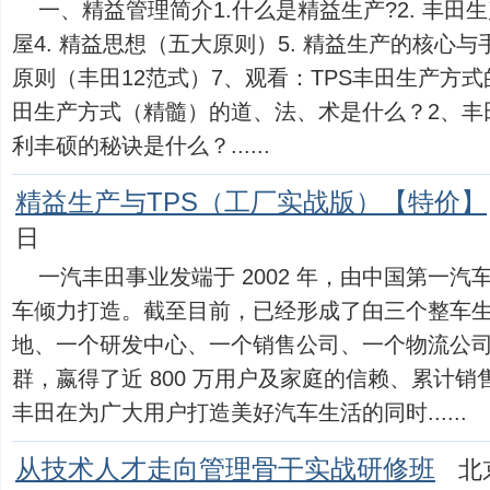
一、精益管理简介1.什么是精益生产?2. 丰田
屋4. 精益思想（五大原则）5. 精益生产的核心与手
原则（丰田12范式）7、观看：TPS丰田生产方式
田生产方式（精髓）的道、法、术是什么？2、丰
利丰硕的秘诀是什么？......
精益生产与TPS（工厂实战版）【特价】
日
一汽丰田事业发端于 2002 年，由中国第一
车倾力打造。截至目前，已经形成了甶三个整车
地、一个研发中心、一个销售公司、一个物流公
群，嬴得了近 800 万用户及家庭的信赖、累计销
丰田在为广大用户打造美好汽车生活的同时......
从技术人才走向管理骨干实战研修班
北