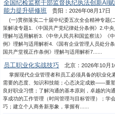
全国纪检监察干部监督执纪执法创新AI
能力提升研修班
贵阳：2026年08月17日
(一)贯彻落实二十届中纪委五次全会精神专题(
策解读专题1.《中国共产党纪律处分条例》2.中
理解与适用解析3.《中华人民共和国监察法》《
例》理解与适用解析4.《国有企业管理人员处分条
国共产堂视正作条例》理解与适用解析7......
员工职业化实战技巧
北京：2026年10月1
掌握现代企业管理者和员工必须具备的职业化
需要的态度、知识和技能；心态决定成败——重
良好职业习惯；了解沟通的基本原则，卓越的沟
享成功的工作管理（时间管理与目标管理）；学
巧；建立个人商务新形象，掌握有......