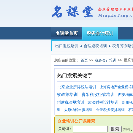
名课堂首页
税务会计培训
出口退税培训
合理避税培训
税务筹划培
重庆
您所在的位置：
首页
>>
税务会计培训
>>
热门搜索关键字
北京企业所得税法培训
上海房地产企业税培
收政策培训
贵阳税收征管培训
西安增值
州财税法规培训
武汉财税设计培训
郑州税
训
太原纳税申报培训
合肥税务安排培训
石
企业培训公开课搜索
关键词：
类别