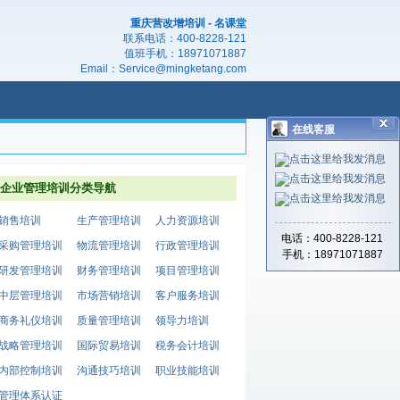
重庆营改增培训 - 名课堂
联系电话：
400-8228-121
值班手机：
18971071887
Email：
Service@mingketang.com
在线客服
企业管理培训分类导航
销售培训
生产管理培训
人力资源培训
电话：400-8228-121
采购管理培训
物流管理培训
行政管理培训
手机：18971071887
研发管理培训
财务管理培训
项目管理培训
中层管理培训
市场营销培训
客户服务培训
商务礼仪培训
质量管理培训
领导力培训
战略管理培训
国际贸易培训
税务会计培训
内部控制培训
沟通技巧培训
职业技能培训
管理体系认证