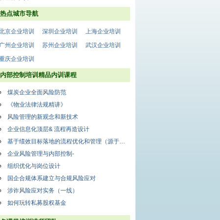
热点城市导航
北京企业培训
深圳企业培训
上海企业培训
广州企业培训
苏州企业培训
武汉企业培训
重庆企业培训
内部控制培训精品内训课程
煤炭企业全面风险防范
《物业法律法规精讲》
风险管理的新观念和新技术
企业信息化顶层& 流程再造设计
基于绩效目标落地的流程优化和管理（源于版权课程）
企业风险管理与内部控制-
组织优化与岗位设计
国企合规体系建立与合规风险应对
涉诈风险应对实务（一线）
如何玩转私募股权基金