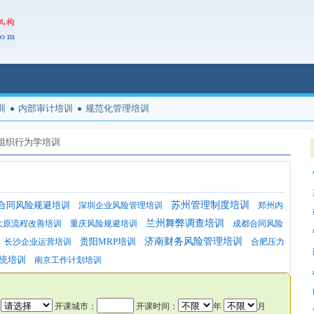
训
内部审计培训
规范化管理培训
组织行为学培训
合同风险规避培训
苏州管理制度培训
深圳企业风险管理培训
郑州内
兰州舞弊调查培训
太原流程改善培训
重庆风险规避培训
成都合同风险
贵阳MRP培训
济南财务风险管理培训
长沙企业运营培训
合肥压力
统培训
南京工作计划培训
：
开课城市：
开课时间：
年
月