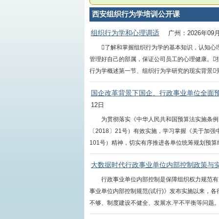
西安组织行为学培训公开课
组织行为学和心理调适
广州：2026年09
了解和掌握组织行为学的基本知识，认知心
管理好自己的部属，保证公司员工的心理健康。
行为学概述第一节、组织行为学研究的现实背景劳力经济
国企改革背景下国企、行政事业单位全面
12日
为贯彻落实《中华人民共和国预算法实施条例》
〔2018〕21号）有效实施，学习掌握《关于加
101号）精神，切实有序推进各单位统筹规划预算绩
大数据时代行政事业单位内部控制政策与
行政事业单位内部控制是保障组织权力规范有
事业单位内部控制规范(试行)》发布实施以来，
不够、制度建设不健全、发展水.平不平衡等问题。全