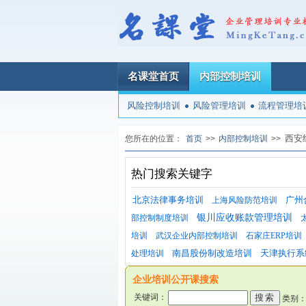
名课堂首页
内部控制培训
风险控制培训
风险管理培训
流程管理培
西安
您所在的位置：
首页
>>
内部控制培训
>>
热门搜索关键字
北京法律事务培训
广州
上海风险防范培训
银川应收账款管理培训
部控制制度培训
培训
武汉企业内部控制培训
石家庄ERP培训
南昌股份制改造培训
天津执行系
处理培训
企业培训公开课搜索
关键词：
类别