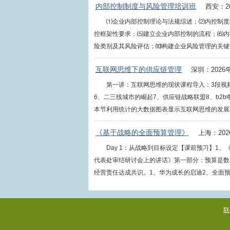
内部控制制度与风险管理培训班
西安：20
⑴企业内部控制理论与法规综述；⑵内控制度
控框架性要求；⑸建立企业内部控制的流程；⑹内
险类别及其风险评估；⑽构建企业风险管理的关键成功
互联网思维下的供应链管理
深圳：2026
第一讲：互联网思维的现状课程导入：3段视频
6、二三线城市的崛起7、供应链战略联盟8、b2
本节利用统计的大数据图表显示互联网思维的发展现状
《基于战略的全面预算管理》
上海：202
Day 1：从战略到目标设定【课前预习】1
代表处审结研讨会上的讲话》第一部分：预算是数
经营责任达成共识。1、华为成长的启迪2、全面预算
联