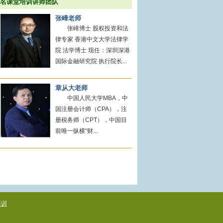
名课堂培训讲师团队
张嶂老师
张嶂博士 股权投资和法
律专家 香港中文大学法律学
院 法学博士 现任：深圳深港
国际金融研究院 执行院长...
章从大老师
中国人民大学MBA，中
国注册会计师（CPA），注
册税务师（CPT），中国目
前唯一纵横“财...
培训