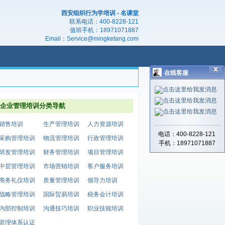
西安组织行为学培训 - 名课堂
联系电话：
400-8228-121
值班手机：
18971071887
Email：
Service@mingketang.com
在线客服
企业管理培训分类导航
销售培训
生产管理培训
人力资源培训
电话：400-8228-121
采购管理培训
物流管理培训
行政管理培训
手机：18971071887
研发管理培训
财务管理培训
项目管理培训
中层管理培训
市场营销培训
客户服务培训
商务礼仪培训
质量管理培训
领导力培训
战略管理培训
国际贸易培训
税务会计培训
内部控制培训
沟通技巧培训
职业技能培训
管理体系认证