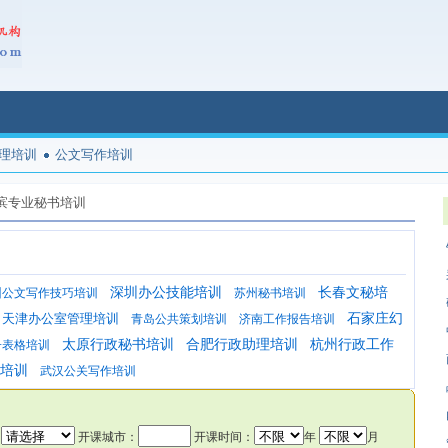
理培训
公文写作培训
滨专业秘书培训
深圳办公技能培训
长春文秘培
州公文写作技巧培训
苏州秘书培训
天津办公室管理培训
石家庄幻
青岛公共策划培训
济南工作报告培训
太原行政秘书培训
合肥行政助理培训
杭州行政工作
子表格培训
培训
武汉公关写作培训
：
开课城市：
开课时间：
年
月