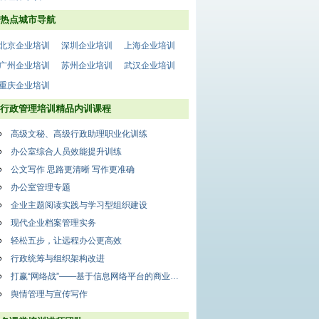
热点城市导航
北京企业培训
深圳企业培训
上海企业培训
广州企业培训
苏州企业培训
武汉企业培训
重庆企业培训
行政管理培训精品内训课程
高级文秘、高级行政助理职业化训练
办公室综合人员效能提升训练
公文写作 思路更清晰 写作更准确
办公室管理专题
企业主题阅读实践与学习型组织建设
现代企业档案管理实务
轻松五步，让远程办公更高效
行政统筹与组织架构改进
打赢“网络战”——基于信息网络平台的商业秘密保护课程纲要
舆情管理与宣传写作