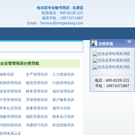
哈尔滨专业秘书培训 - 名课堂
联系电话：
400-8228-121
值班手机：
18971071887
Email：
Service@mingketang.com
在线客服
企业管理培训分类导航
销售培训
生产管理培训
人力资源培训
电话：400-8228-121
采购管理培训
物流管理培训
行政管理培训
手机：18971071887
研发管理培训
财务管理培训
项目管理培训
中层管理培训
市场营销培训
客户服务培训
商务礼仪培训
质量管理培训
领导力培训
战略管理培训
国际贸易培训
税务会计培训
内部控制培训
沟通技巧培训
职业技能培训
管理体系认证