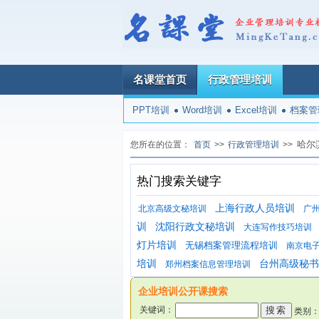
名课堂首页
行政管理培训
PPT培训
Word培训
Excel培训
档案管
哈尔
您所在的位置：
首页
>>
行政管理培训
>>
热门搜索关键字
上海行政人员培训
北京高级文秘培训
广
训
沈阳行政文秘培训
大连写作技巧培训
灯片培训
无锡档案管理流程培训
南京电
培训
台州高级秘书
郑州档案信息管理培训
企业培训公开课搜索
关键词：
类别