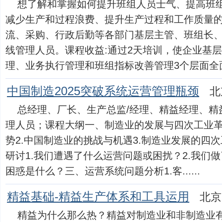
想了解和掌握如何提升班组人员士气、提高班
减少生产和过程浪费、提升生产过程和工作质量
流、采购、行政后勤等各部门基层主管、班组长
线管理人员。课程收益:通过2天培训，使企业基
理、业务执行管理和班组指标改善管理3个层面全面掌握
中国制造2025突破系统运营管理瓶颈
北
总经理、厂长、生产总监/经理、精益经理、精
理人员；课程大纲一、制造业的发展与四次工业革
势2.中国制造业的挑战与机遇3.制造业发展的四
研讨1.我们遭遇了什么运营问题或困扰？2.我们做
困惑是什么？三、运营系统问题分析1.客......
精益基础-精益生产体系和工具运用
北京
精益为什么那么热？精益对制造业和非制造业