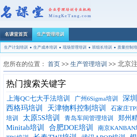
名课堂首页
生产管理培训
生产计划培训
生产成本培训
现场管理培训
班组长培训
质量控制
北京
您所在的位置：
首页
>>
生产管理培训
>>
热门搜索关键字
深
上海QC七大手法培训
广州6Sigma培训
西格玛培训
天津物料控制培训
石家庄T
太原5S培训
郑州
培训
青岛车间管理培训
Minitab培训
合肥DOE培训
南京KANBA