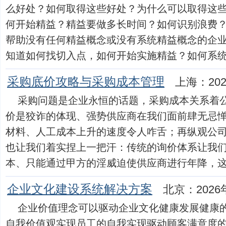
么好处？如何取得这些好处？为什么可以取得这
何开始精益？精益要做多长时间？如何识别浪费
帮助没有任何精益概念或没有系统精益概念的企
知道如何找切入点，如何开始实施精益？如何系统实施精
采购底价攻略与采购成本管理
上海：202
采购问题是企业永恒的话题，采购成本关系着
价是狡诈的体现、强势供应商在我们面前肆无忌惮令 s
材料、人工成本上升的速度令人咋舌；再纵观公
也让我们着实捏上一把汗：传统的询价体系让我
本、只能通过甲方的淫威迫使供应商进行年降，这...
企业文化建设系统解决方案
北京：2026
企业价值理念可以驱动企业文化健康发展健康
自我价值观实现员工的自我实现驱动顾客满意度