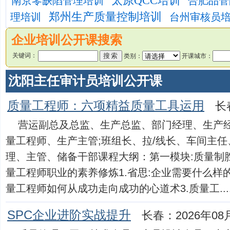
太原QCC培训
南京零缺陷管理培训
合肥品管
郑州生产质量控制培训
理培训
台州审核员
企业培训公开课搜索
关键词：
类别：
开课城市：
沈阳主任审计员培训公开课
质量工程师：六项精益质量工具运用
长
营运副总及总监、生产总监、部门经理、生产
量工程师、生产主管;班组长、拉/线长、车间主
理、主管、储备干部课程大纲：第一模块:质量制
量工程师职业的素养修炼1.省思:企业需要什么样的
量工程师如何从成功走向成功的心道术3.质量工.....
SPC企业进阶实战提升
长春：2026年08