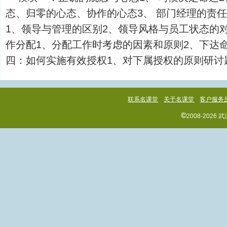
态、归零的心态、协作的心态3、 部门经理的责
1、领导与管理的区别2、领导风格与员工状态的
作分配1、分配工作时考虑的因素和原则2、下达
四：如何实施有效授权1、对下属授权的原则研讨题...
联系名课堂
关于名课堂
客户服务
©
2008-202