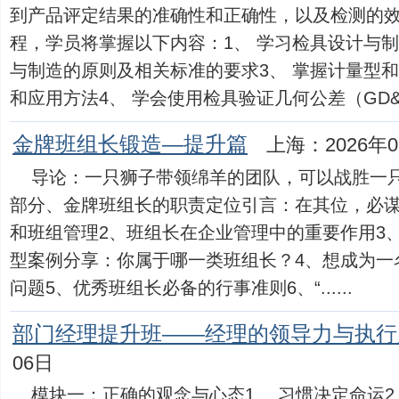
到产品评定结果的准确性和正确性，以及检测的
程，学员将掌握以下内容：1、 学习检具设计与制
与制造的原则及相关标准的要求3、 掌握计量型
和应用方法4、 学会使用检具验证几何公差（GD&...
金牌班组长锻造—提升篇
上海：2026年0
导论：一只狮子带领绵羊的团队，可以战胜一
部分、金牌班组长的职责定位引言：在其位，必谋
和班组管理2、班组长在企业管理中的重要作用3
型案例分享：你属于哪一类班组长？4、想成为一
问题5、优秀班组长必备的行事准则6、“......
部门经理提升班——经理的领导力与执行
06日
模块一：正确的观念与心态1、 习惯决定命运2