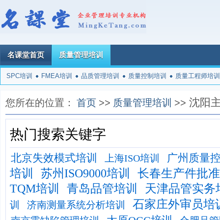
名课堂首页
质量管理培训
SPC培训
FMEA培训
品质管理培训
质量控制培训
质量工程师培训
沈阳
您所在的位置：
首页
>>
质量管理培训
>>
热门搜索关键字
北京失效模式培训
广州质量
上海ISO培训
培训
苏州ISO9000培训
长春生产件批准
TQM培训
青岛品管培训
天津品管实务
石家庄外审员培
训
济南测量系统分析培训