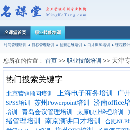
名课堂首页
职业技能培训
时间管理培训
目标管理培训
创新思维培训
口才训练培训
课程设
天津
您所在的位置：
首页
>>
职业技能培训
>>
热门搜索关键字
上海电子商务培训
广
北京营销顾问培训
济南office
苏州Powerpoint培训
SPSS培训
青岛会议管理培训
培训
太原职业经理培训
绪管理培训
南京演讲口才培训
合肥NLP