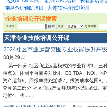
杭州OEC培训
武汉OutLook培训
长春酒店管
大连软件测试培训
南昌危机预防培训
企业培训公开课搜索
关键词：
类别：
开课城市：
天津专业技能培训公开课
2024社区商业运营突围专业技能提升高
08月29日
第一部分 社区商业运营模式的专业探讨1、三
特点3、体制平台商务对比4、EBITDA、NOI、
资产运营6、回报率赛跑游戏7、投资成本范围8、
套算第二部分 社区商业产品规划与运营匹配1、定
定位4、功......