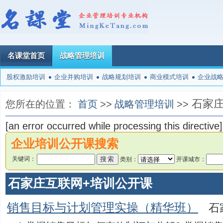
名课堂首页
战略管理培训
股权激励培训
企业并购培训
战略规划培训
商业模式培训
企业战
石家庄
您所在的位置：
首页
>>
战略管理培训
>>
[an error occurred while processing this directive]
企业培训公开课搜索
关键词：
类别：
开课城市：
石家庄互联网+培训公开课
销售目标与计划管理实操（精华班）
石