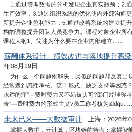
1.通过管理数据的分析发现企业真实瓶颈；2.
生产效率；3.通过组织系统的优化使内外部沟通更
新提升企业盈利能力；5.通过改善系统的建立提升
构的调整提升团队人员竞争力。课程对象企业所
课程大纲1、简述为什么要在企业内部建立......
薪酬体系设计、绩效改进与落地提升高级
年08月19日
为什么一个问题刚解决，类似的问题却反复出
经常遇到感性考核、流于形式、缺乏支持等困惑？
永远的痛”—费时费力又不易被认可?部门经理称考
表”—费时费力的形式主义?员工称考核为&ldqu.....
未来已来——大数据审计
上海：2026年0
掌握大数据，云计算，区块链的特点；掌握智