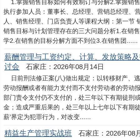
1.掌握销售目标如何有效制订与分解2.掌握销
执行参加人员：董事长、总经理、营销总经理、
人、销售经理、门店负责人等课程大纲：第一节 
销售目标与计划管理存在的三大问题分析1.在销
学2.在销售的目标分解方面不到位3.在销售团......
薪酬管理与工资约定、计算、发放策略及
讨会
石家庄：2026年08月14日
日前刑法修正案(八)做出规定：以转移财产、
劳动报酬或者有能力支付而不支付劳动者的劳动
部门责令支付仍不支付的，处三年以下有期徒刑
金；造成严重后果的，处三年以上七年以下有期徒
薪’界定为犯罪行为，对改变......
精益生产管理实战班
石家庄：2026年08