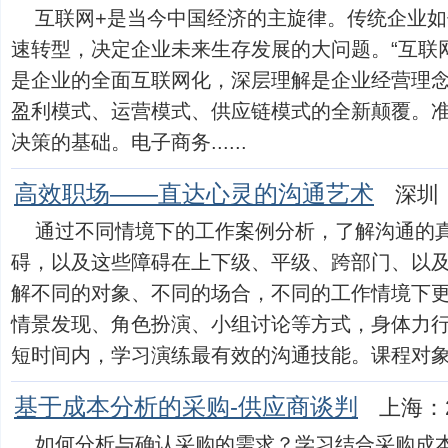
互联网+是当今中国经济的主旋律。传统企业
速转型，决定企业未来生存发展的大问题。“互联网
是企业的全面互联网化，深层理解是企业经营理
盈利模式、运营模式、供应链模式的全新颠覆。
决策的基础。电子商务......
高效职场——直达心灵的沟通艺术
深圳：
通过不同情境下的工作案例分析，了解沟通的
碍，以及这些障碍在上下级、平级、跨部门、以
解不同的对象、不同的场合，不同的工作情境下
情景发现、角色扮演、小组讨论等方式，身体力
短时间内，学习演练最有效的沟通技能。课程对象：总经
基于成本分析的采购-供应商谈判
上海：2
如何分析与确认采购的需求？学习结合采购成