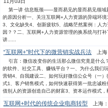
11月03日
第一讲 信息瓶颈——显而易见的显而易见领域
的原因分析一、关注互联网+人力资源的异端环境
3、文化缺失4、创新疲软5、战略茫然案例：人力
因？？二、互联网+人力资源管理的换系统与打补
讲......
“互联网+”时代下的微营销实战兵法
上海
引言：微信改变你的生活那么微信究竟是什么？
的软件、社交工具、赚钱平台？一、为什么我们玩
营销4、自我建设二、如何玩好微信公众号（一）
式1、客户销售模式，如何快速获得第一批忠诚粉
借别人的资源创造自己的财富3、资本运作模式，毅然.
互联网+时代的传统企业电商转型
上海：