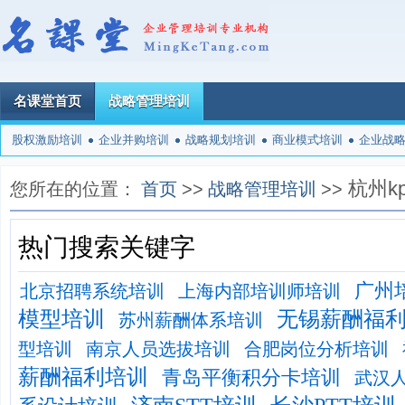
名课堂首页
战略管理培训
股权激励培训
企业并购培训
战略规划培训
商业模式培训
企业战
杭州k
您所在的位置：
首页
>>
战略管理培训
>>
热门搜索关键字
广州
北京招聘系统培训
上海内部培训师培训
模型培训
无锡薪酬福
苏州薪酬体系培训
型培训
南京人员选拔培训
合肥岗位分析培训
薪酬福利培训
青岛平衡积分卡培训
武汉