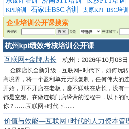
济南STT培训
长沙PTT培训
系设计培训
石家庄BSC培训
KPI培训
太原KPI+BSC培训
企业培训公开课搜索
关键词：
类别：
开课城市：
杭州kpi绩效考核培训公开课
互联网+金牌店长
杭州：2026年10月08日
金牌店长全新升级，互联网+时代下，如何玩
高境界，将一个盈利单元无限复制，任何伟大的
开始，开不开店在老板，赚不赚钱在店长，没有
都是空想。在做连锁门店经营的过程中，以下的
你？……互联网+时代下......
价值与效能—互联网+时代的人力资本管