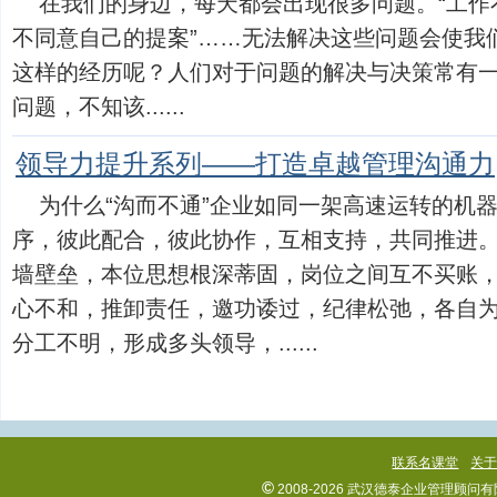
在我们的身边，每天都会出现很多问题。“工作不
不同意自己的提案”……无法解决这些问题会使我
这样的经历呢？人们对于问题的解决与决策常有
问题，不知该......
领导力提升系列——打造卓越管理沟通力
为什么“沟而不通”企业如同一架高速运转的机
序，彼此配合，彼此协作，互相支持，共同推进
墙壁垒，本位思想根深蒂固，岗位之间互不买账
心不和，推卸责任，邀功诿过，纪律松弛，各自
分工不明，形成多头领导，......
联系名课堂
关
©
2008-2026 武汉德泰企业管理顾问有