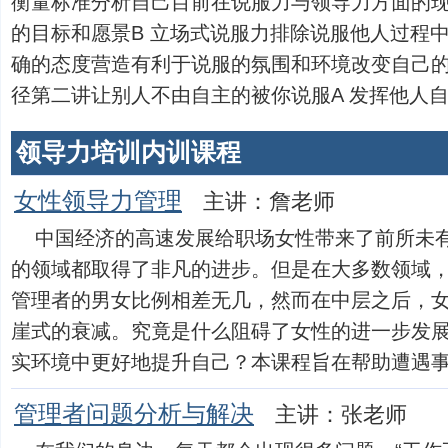
衡量标准分析自己目前在说服力与领导力方面的
的目标和愿景B 立场式说服力排除说服他人过程
确的态度营造有利于说服的氛围和环境改变自己
径第二讲让别人不由自主的被你说服A 发挥他人自...
领导力培训内训课程
女性领导力管理
主讲：詹老师
中国经济的高速发展给职场女性带来了前所未
的领域都取得了非凡的进步。但是在大多数领域
管理者的男女比例相差无几，然而在中层之后，
崖式的衰减。究竟是什么阻碍了女性的进一步发
实环境中更好地提升自己？本课程旨在帮助遭遇事业瓶颈
管理者问题分析与解决
主讲：张老师