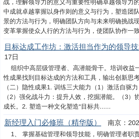
战，理解领导力的意义与重要性明确卓越领导力
中成就卓越掌握以身作则的意义与行为，塑造团
景的方法与行为，明确团队方向与未来明确挑战
变革掌握使众人行的方法与行为，使团队协作一致，赋.
目标达成工作坊：激活担当作为的领导技
17日
组织中高层级管理者、高潜能骨干。培训收益
性成果找到目标达成的方法和工具，输出创新思
（二）隐性成果1. 训练三大能力（1）激活自驱
（2）强化战斗力：提升人效，挖掘潜能。（3）
成长。2. 塑造一种文化塑造“目标共......
新经理入门必修班（精华版）
南京：202
1、 掌握基础管理和领导技能，明确管理者职责