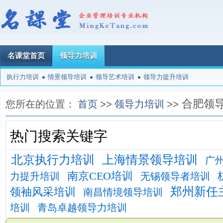
名课堂首页
领导力培训
执行力培训
情景领导培训
领导艺术培训
领导力提升培训
合肥领
您所在的位置：
首页
>>
领导力培训
>>
热门搜索关键字
北京执行力培训
上海情景领导培训
广
南京CEO培训
力提升培训
无锡领导者培训
郑州新任
领袖风采培训
南昌情境领导培训
培训
青岛卓越领导力培训