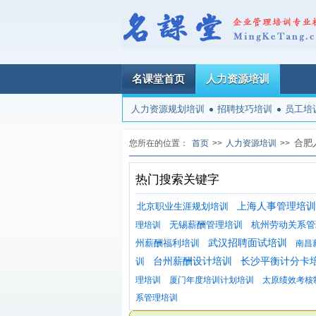
名课堂首页
人力资源培训
人力资源规划培训
招聘技巧培训
员工培
合肥
您所在的位置：
首页
>>
人力资源培训
>>
热门搜索关键字
北京职业生涯规划培训
上海人事管理培训
无锡薪酬管理培训
杭州劳动关系管
理培训
州薪酬福利培训
武汉招聘面试培训
南昌
训
台州薪酬设计培训
长沙平衡计分卡
理培训
厦门年度培训计划培训
太原绩效考核
系管理培训