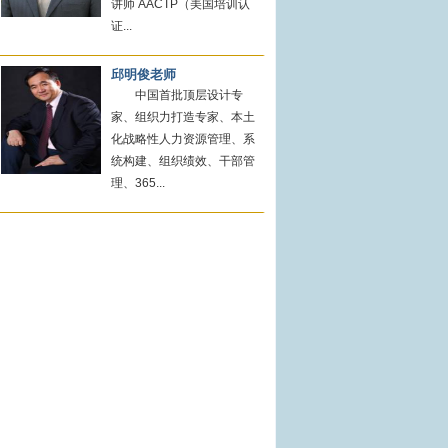
讲师 AACTP（美国培训认
证...
邱明俊老师
中国首批顶层设计专
家、组织力打造专家、本土
化战略性人力资源管理、系
统构建、组织绩效、干部管
理、365...