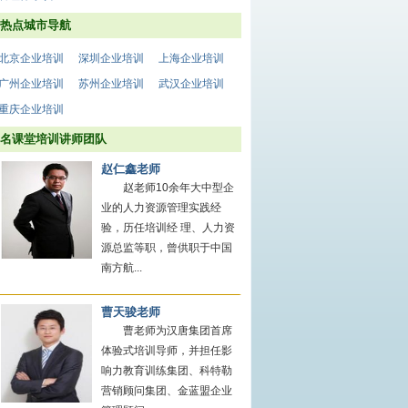
热点城市导航
北京企业培训
深圳企业培训
上海企业培训
广州企业培训
苏州企业培训
武汉企业培训
重庆企业培训
名课堂培训讲师团队
赵仁鑫老师
赵老师10余年大中型企
业的人力资源管理实践经
验，历任培训经 理、人力资
源总监等职，曾供职于中国
南方航...
曹天骏老师
曹老师为汉唐集团首席
体验式培训导师，并担任影
响力教育训练集团、科特勒
营销顾问集团、金蓝盟企业