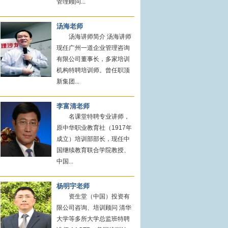
管理顾问...
汤海老师
汤海讲师简介 汤海讲师
现任广州一道企业管理咨询
有限公司董事长，多家培训
机构特聘培训师。曾任职顶
新集团...
李富清老师
名课堂特聘专业讲师，
原中华职业教育社（1917年
成立）培训部部长，现任中
国继续教育联合学院教授、
中国...
杨明宇老师
资生堂（中国）投资有
限公司咨询、培训顾问 清华
大学等多所大学总监班特聘