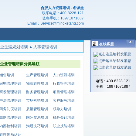
合肥人力资源培训 - 名课堂
联系电话：
400-8228-121
值班手机：
18971071887
Email：
Service@mingketang.com
在线客服
职业生涯规划培训
人事管理培训
企业管理培训分类导航
销售培训
生产管理培训
人力资源培训
电话：400-8228-121
采购管理培训
物流管理培训
行政管理培训
手机：18971071887
研发管理培训
财务管理培训
项目管理培训
中层管理培训
市场营销培训
客户服务培训
商务礼仪培训
质量管理培训
领导力培训
战略管理培训
国际贸易培训
税务会计培训
内部控制培训
沟通技巧培训
职业技能培训
管理体系认证