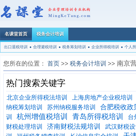
名课堂首页
税务会计培训
出口退税培训
合理避税培训
税务筹划培训
企业所得税培训
个人
南京
您所在的位置：
首页
>>
税务会计培训
>>
热门搜索关键字
北京企业所得税法培训
上海房地产企业税培训
合肥税收政
纳税筹划培训
苏州纳税服务培训
杭州增值税培训
青岛所得税培训
训
台
济南财税法规培训
财税处理培训
武汉财税设