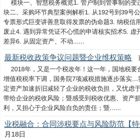
模块一、智慧税务概览1. 管户制到管事制的变迁
块二、采购环节典型案例解析1. 从192号到39号
专票形式巨变讲善意取得发票的伪命题3. 纳税信
废止4. 遇到异常凭证不心慌的申请核实招术5. 
差异6. 从固定资产、不动......
最新税收政策争议问题暨企业维权策略
2018年，又是一个税改年！这一年，国地税
增值税税率下调，国务院7项减税措施逐步落实…
定资产加速折旧减轻了企业的税收负担，又忧虑
带给企业的税收风险；暨感受到税收优惠、资产
利，又担心于企业风险自负的责任；暨......
业税融合：合同涉税要点与风险防范【特
月18日