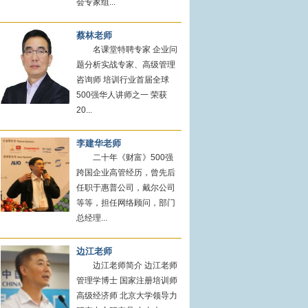
会专家组...
蔡林老师
名课堂特聘专家 企业问
题分析实战专家、高级管理
咨询师 培训行业首届全球
500强华人讲师之一 荣获
20...
李建华老师
二十年《财富》500强
跨国企业高管经历，曾先后
任职于惠普公司，戴尔公司
等等，担任网络顾问，部门
总经理...
边江老师
边江老师简介 边江老师
管理学博士 国家注册培训师
高级经济师 北京大学领导力