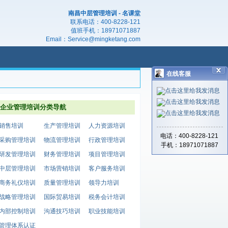
南昌中层管理培训 - 名课堂
联系电话：
400-8228-121
值班手机：
18971071887
Email：
Service@mingketang.com
在线客服
企业管理培训分类导航
销售培训
生产管理培训
人力资源培训
电话：400-8228-121
采购管理培训
物流管理培训
行政管理培训
手机：18971071887
研发管理培训
财务管理培训
项目管理培训
中层管理培训
市场营销培训
客户服务培训
商务礼仪培训
质量管理培训
领导力培训
战略管理培训
国际贸易培训
税务会计培训
内部控制培训
沟通技巧培训
职业技能培训
管理体系认证