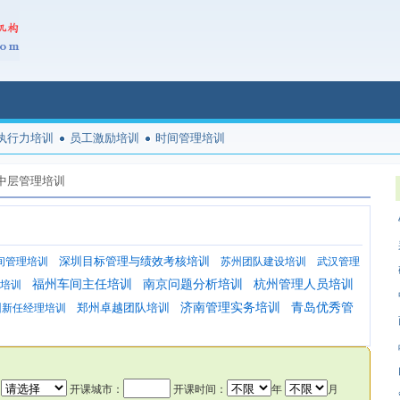
执行力培训
员工激励培训
时间管理培训
中层管理培训
深圳目标管理与绩效考核培训
间管理培训
苏州团队建设培训
武汉管理
福州车间主任培训
南京问题分析培训
杭州管理人员培训
培训
郑州卓越团队培训
济南管理实务培训
青岛优秀管
州新任经理培训
：
开课城市：
开课时间：
年
月