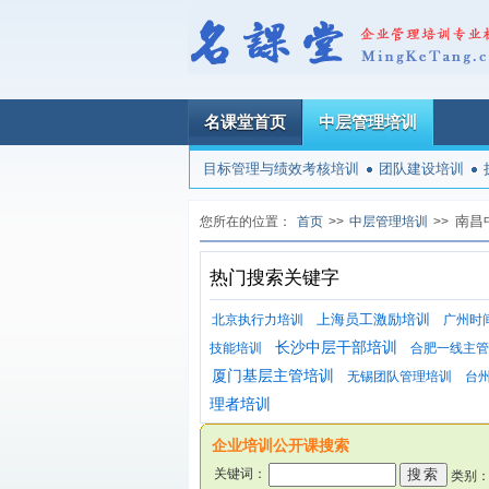
名课堂首页
中层管理培训
目标管理与绩效考核培训
团队建设培训
南昌
您所在的位置：
首页
>>
中层管理培训
>>
热门搜索关键字
上海员工激励培训
北京执行力培训
广州时
长沙中层干部培训
技能培训
合肥一线主管
厦门基层主管培训
无锡团队管理培训
台
理者培训
企业培训公开课搜索
关键词：
类别