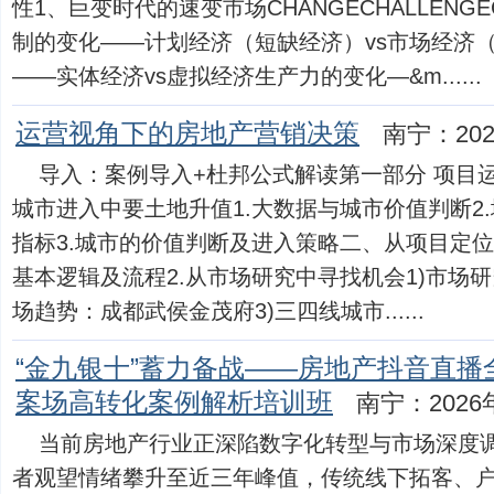
性1、巨变时代的速变市场CHANGECHALLENG
制的变化——计划经济（短缺经济）vs市场经济
——实体经济vs虚拟经济生产力的变化—&m......
运营视角下的房地产营销决策
南宁：202
导入：案例导入+杜邦公式解读第一部分 项目
城市进入中要土地升值1.大数据与城市价值判断2
指标3.城市的价值判断及进入策略二、从项目定位
基本逻辑及流程2.从市场研究中寻找机会1)市场研
场趋势：成都武侯金茂府3)三四线城市......
“金九银十”蓄力备战——房地产抖音直
案场高转化案例解析培训班
南宁：2026
当前房地产行业正深陷数字化转型与市场深度
者观望情绪攀升至近三年峰值，传统线下拓客、