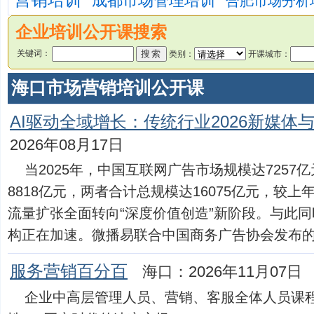
营销培训
成都市场管理培训
合肥市场分析
企业培训公开课搜索
关键词：
类别：
开课城市：
海口市场营销培训公开课
AI驱动全域增长：传统行业2026新媒体
2026年08月17日
当2025年，中国互联网广告市场规模达725
8818亿元，两者合计总规模达16075亿元，较上年
流量扩张全面转向“深度价值创造”新阶段。与此同
构正在加速。微播易联合中国商务广告协会发布的《2.
服务营销百分百
海口：2026年11月07日
企业中高层管理人员、营销、客服全体人员课程