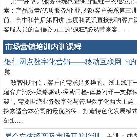
第一讲 客户服务在现代企业价值链中的地位第
素：产品质量/优质服务/企业形象/客户关系第三
前、售中和售后第四讲 态度和意识直接影响客户满
客服人员的自信心员工的“疯狂”必然带来客......
市场营销培训内训课程
银行网点数字化营销——移动互联网下的
师
数智化时代，客户的需求是多样的、线上线下
建客户洞察-策略驱动-经营回检-体验闭环—支撑
架”，需要围绕业务数字化与管理数字化两大主题
探索适合本公司的最优路径，打造特色化发展模式
&rd......
展会立体招商及市场开发培训
主讲：盛