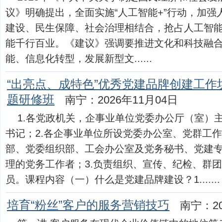
议》明确提出，全面实施“人工智能+”行动，加
建设、民生保障、社会治理相结合，抢占人工智
能千行百业。《建议》强调要推进文化和科技融
能、信息化转型，发展新型文......
“出亮点、成特色”优秀党建品牌创建工
题研修班
南宁：2026年11月04日
1.各党政机关，企事业单位党委办公厅（室）主
书记；2.各企事业单位所设党委办公室、党群工
部、党委组织部、工会办公室及党务秘书、党建
理的党务工作者；3.负责组织、宣传、纪检、群
员。课程内容（一）什么是党建品牌建设？1.......
培育“粉丝”客户的服务营销技巧
南宁：20