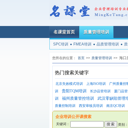
名课堂首页
质量管理培训
SPC培训
FMEA培训
品质管理培训
质
海口
您所在的位置：
首页
>>
质量管理培训
>>
热门搜索关键字
北京失效模式培训
上海ISO培训
广州质量控
贵阳TQM培训
训
长沙品管培训
厦门品管
训
福州质量管控培训
武汉零缺陷管理
质量控制培训
西安审核员培训
南京QC培训
企业培训公开课搜索
关键词：
类别