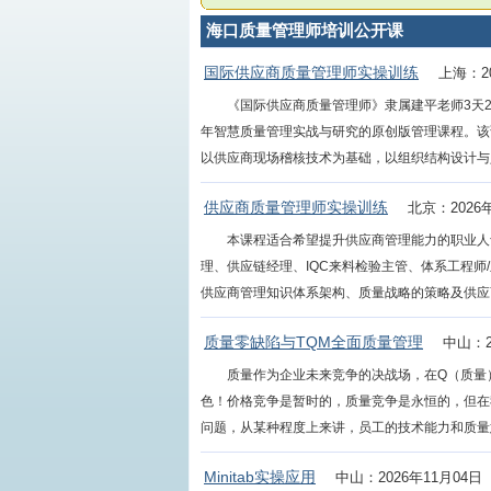
海口质量管理师培训公开课
国际供应商质量管理师实操训练
上海：20
《国际供应商质量管理师》隶属建平老师3天2
年智慧质量管理实战与研究的原创版管理课程。该
以供应商现场稽核技术为基础，以组织结构设计与人才
供应商质量管理师实操训练
北京：2026
本课程适合希望提升供应商管理能力的职业人
理、供应链经理、IQC来料检验主管、体系工程师
供应商管理知识体系架构、质量战略的策略及供应商绩
质量零缺陷与TQM全面质量管理
中山：2
质量作为企业未来竞争的决战场，在Q（质量
色！价格竞争是暂时的，质量竞争是永恒的，但在
问题，从某种程度上来讲，员工的技术能力和质量意识
Minitab实操应用
中山：2026年11月04日