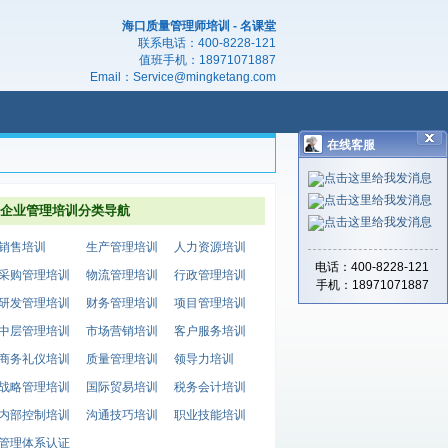
海口质量管理师培训 - 名课堂
联系电话：
400-8228-121
值班手机：
18971071887
Email：
Service@mingketang.com
在线客服
企业管理培训分类导航
销售培训
生产管理培训
人力资源培训
电话：400-8228-121
采购管理培训
物流管理培训
行政管理培训
手机：18971071887
研发管理培训
财务管理培训
项目管理培训
中层管理培训
市场营销培训
客户服务培训
商务礼仪培训
质量管理培训
领导力培训
战略管理培训
国际贸易培训
税务会计培训
内部控制培训
沟通技巧培训
职业技能培训
管理体系认证