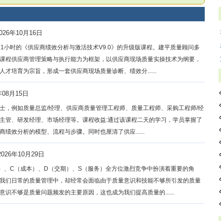
26年10月16日
1小时的《供应商绩效分析与激活技术V9.0》的升级版课程。建平质量顾问多
课程供应商管理策略与执行能力为框架，以供应商现场质量实操技术为纲要，
培育为宗旨，形成一套供应商现场质量诊断、绩效分......
年08月15日
士，例如质量总监/经理、供应商质量管理工程师、质量工程师、采购工程师/经
/主管、研发经理、市场经理等。课程收益:通过该课程二天的学习，学员掌握了
效分析的模型、流程与步骤。同时也厘清了供应......
026年10月29日
）、C（成本）、D（交期）、S（服务）全方位激烈竞争中扮演着重要的角
我们日常的质量管理中，却经常会面临由于质量意识和技能不够所引发的质量
不够是质量问题频发的主要原因，这也成为我们提高质量的......