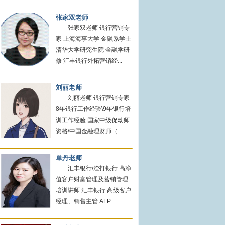
张家双老师
张家双老师 银行营销专
家 上海海事大学 金融系学士
清华大学研究生院 金融学研
修 汇丰银行外拓营销经...
刘丽老师
刘丽老师 银行营销专家
8年银行工作经验\9年银行培
训工作经验 国家中级促动师
资格\中国金融理财师（...
单丹老师
汇丰银行/渣打银行 高净
值客户财富管理及营销管理
培训讲师 汇丰银行 高级客户
经理、销售主管 AFP ...