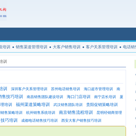
设培训
销售渠道管理培训
大客户销售培训
客户关系管理培训
电话销
培训
培训
深圳客户关系管理培训
苏州电话销售培训
海口超市管理培训
南
销售技巧培训
海口门店培训
南昌销售团队建设培训
南宁店长培训
厦
管理培训
福州渠道策略培训
贵阳促销策略培训
武汉销售团队培训
南京销售流程培训
肥销售策略培训
杭州销售系统培训
昆明经销商管理
售技巧培训
成都电话销售技巧培训
西安大客户销售技巧培训