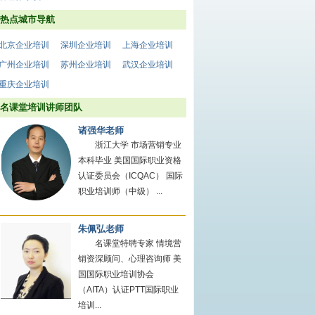
热点城市导航
北京企业培训
深圳企业培训
上海企业培训
广州企业培训
苏州企业培训
武汉企业培训
重庆企业培训
名课堂培训讲师团队
诸强华老师
浙江大学 市场营销专业
本科毕业 美国国际职业资格
认证委员会（ICQAC） 国际
职业培训师（中级） ...
朱佩弘老师
名课堂特聘专家 情境营
销资深顾问、心理咨询师 美
国国际职业培训协会
（AITA）认证PTT国际职业
培训...