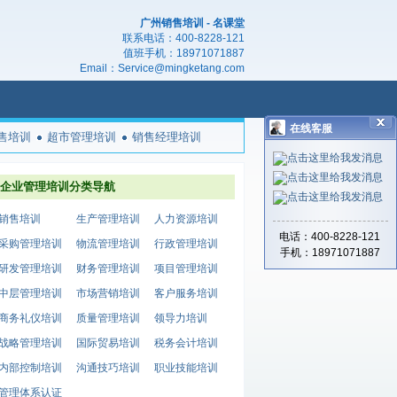
广州销售培训 - 名课堂
联系电话：
400-8228-121
值班手机：
18971071887
Email：
Service@mingketang.com
在线客服
售培训
超市管理培训
销售经理培训
企业管理培训分类导航
销售培训
生产管理培训
人力资源培训
电话：400-8228-121
采购管理培训
物流管理培训
行政管理培训
手机：18971071887
研发管理培训
财务管理培训
项目管理培训
中层管理培训
市场营销培训
客户服务培训
商务礼仪培训
质量管理培训
领导力培训
战略管理培训
国际贸易培训
税务会计培训
内部控制培训
沟通技巧培训
职业技能培训
管理体系认证