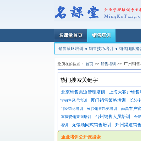
名课堂首页
销售培训
销售策略培训
销售技巧培训
销售团队建
广州销售
您所在的位置：
首页
>>
销售培训
>>
热门搜索关键字
北京销售渠道管理培训
上海大客户销售
厦门销售策略培训
长沙
宁销售经理培训
南昌客户
门经销商培训
长沙销售精英培训
台州销售人员培训
重庆促销策划培训
合
无锡顾问式销售培训
郑州渠道销
培训
企业培训公开课搜索