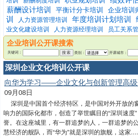
绩效评
职业规划培训
培训
薪酬制度培训
薪酬设计培训
平衡计分卡培训
企业培训
训
年度培训计划培训
人力资源管理培训
业文化建设培训
人力资源经理培训
员工关系
企业培训公开课搜索
关键词：
类别：
开课城市：
深圳企业文化培训公开课
向华为学习——企业文化与创新管理高级
09月08日
深圳是中国首个经济特区，是中国对外开放的
响力的国际化都市，创造了举世瞩目的“深圳速度”
誉。在这座城里，有一群追梦的人，一群追梦的
慧经济的舰队，而“华为”就是深圳的旗舰，这家.....