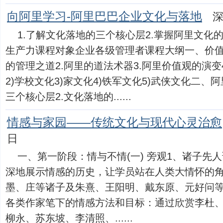
向阿里学习-阿里巴巴企业文化与落地
深
1.了解文化落地的三个核心层2.掌握阿里文化
生产力课程对象企业各级管理者课程大纲一、价值
的管理之道2.阿里的道法术器3.阿里价值观的演变
2)学校文化3)家文化4)铁军文化5)武侠文化二、
三个核心层2.文化落地的......
情感与家园——传统文化与现代心灵治愈
日
一、第一阶段：情与不情(一) 旁观1、诸子先
深地展示情感的历史，让学员站在人类大情怀的
墨、庄等诸子及朱熹、王阳明、戴东原、元好问等
各类作家笔下的情感方法和目标：通过欣赏李杜
柳永、苏东坡、李清照、......