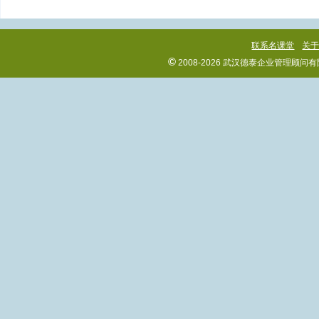
联系名课堂
关
©
2008-2026 武汉德泰企业管理顾问有