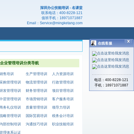
深圳办公技能培训 - 名课堂
联系电话：
400-8228-121
值班手机：
18971071887
Email：
Service@mingketang.com
在线客服
企业管理培训分类导航
销售培训
生产管理培训
人力资源培训
电话：400-8228-121
采购管理培训
物流管理培训
行政管理培训
手机：18971071887
研发管理培训
财务管理培训
项目管理培训
中层管理培训
市场营销培训
客户服务培训
商务礼仪培训
质量管理培训
领导力培训
战略管理培训
国际贸易培训
税务会计培训
内部控制培训
沟通技巧培训
职业技能培训
管理体系认证