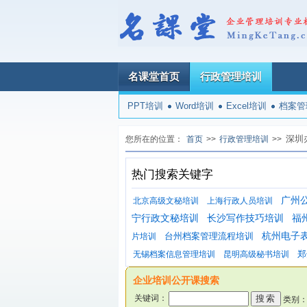
名课堂首页
行政管理培训
PPT培训
Word培训
Excel培训
档案管
深圳
您所在的位置：
首页
>>
行政管理培训
>>
热门搜索关键字
广州
北京高级文秘培训
上海行政人员培训
宁行政文秘培训
长沙写作技巧培训
福
台州档案管理流程培训
杭州电子
片培训
郑
无锡档案信息管理培训
昆明高级秘书培训
企业培训公开课搜索
关键词：
类别