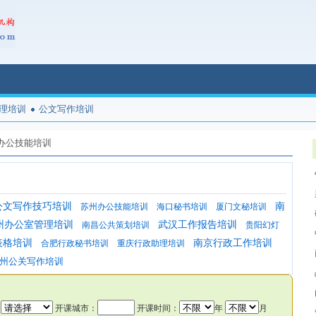
理培训
公文写作培训
办公技能培训
公文写作技巧培训
南
苏州办公技能培训
海口秘书培训
厦门文秘培训
州办公室管理培训
武汉工作报告培训
南昌公共策划培训
贵阳幻灯
表格培训
南京行政工作培训
合肥行政秘书培训
重庆行政助理培训
州公关写作培训
：
开课城市：
开课时间：
年
月