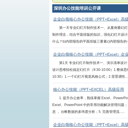
深圳办公技能培训公开课
企业白领核心办公技能（PPT+Excel）高
第一天专业幻灯片制作技术一、从案例看幻灯
制作理念，结合平面排版的知识，强化幻灯片设计的
什么？b)内部报告的平面排版三要素c)内部报告的一些
企业白领核心办公技能（PPT+Excel）企
第1天 专业幻灯片制作技术一、演示清单设计（9:
设计思维轻松搞定幻灯片（9:30-10:00）1.整
10:30）1.一个幻灯片视觉风格公式；2.背景调性.....
核心办公技能（PPT+EXCEL）高级应用
1. 提升办公效率，熟练掌握 Excel、Pow
Excel、PowerPoint 中的常用功能解决管理
息 ， 台帐数据的多纬度分析；5. 完善管理流......
企业白领核心办公技能（PPT+Excel）高