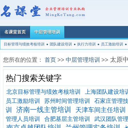
名课堂首页
中层管理培训
目标管理与绩效考核培训
团队建设培训
执行力培训
员工激励培训
太原
您所在的位置：
首页
>>
中层管理培训
>>
热门搜索关键字
北京目标管理与绩效考核培训
上海团队建设培
员工激励培训
苏州时间管理培训
石家庄管理
济南一线主管培训
训
天津车间主任培训
管理人员培训
合肥基层主管培训
武汉团队管
南京卓越团队培训
兰州管理实务培训