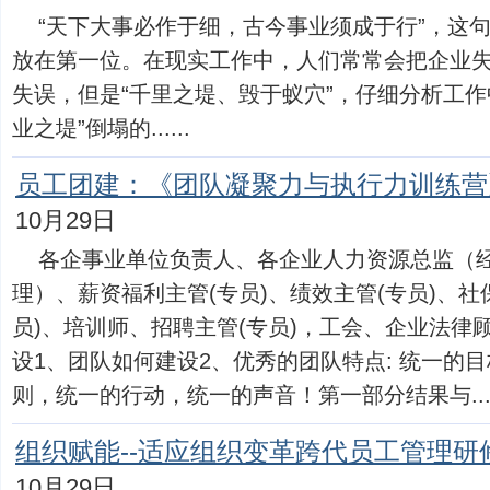
“天下大事必作于细，古今事业须成于行”，这
放在第一位。在现实工作中，人们常常会把企业
失误，但是“千里之堤、毁于蚁穴”，仔细分析工作
业之堤”倒塌的......
员工团建：《团队凝聚力与执行力训练营
10月29日
各企事业单位负责人、各企业人力资源总监（
理）、薪资福利主管(专员)、绩效主管(专员)、社
员)、培训师、招聘主管(专员)，工会、企业法律
设1、团队如何建设2、优秀的团队特点: 统一的
则，统一的行动，统一的声音！第一部分结果与....
组织赋能--适应组织变革跨代员工管理研
10月29日