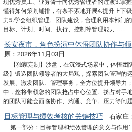
现优秀员工、业务骨干向优秀管理者的过渡3.掌
懂得如何策划铺排，有条不紊地开展4.提升上下
力5.学会组织管理、团队建设，合理利用本部门的
目标、计划、时间、执行、控制等管理能力......
长安夜市，角色扮演中体悟团队协作与领
原：2026年11月03日
【独家定制】沙盘，在沉浸式场景中，体悟团
级】锻造团队领导者的大局观，探索团队管理的
发展、激发团队、管理事务，全方位提升领导力
中，您将带领您的团队抢占中心位置、挤占对手
的团队可能会面临协作、沟通、竞争、压力等问题。如何
目标管理与绩效考核的关键技巧
石家庄：
第一部分：目标管理和绩效管理的意义与作用