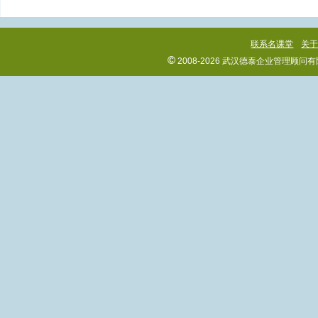
联系名课堂
关
©
2008-2026 武汉德泰企业管理顾问有