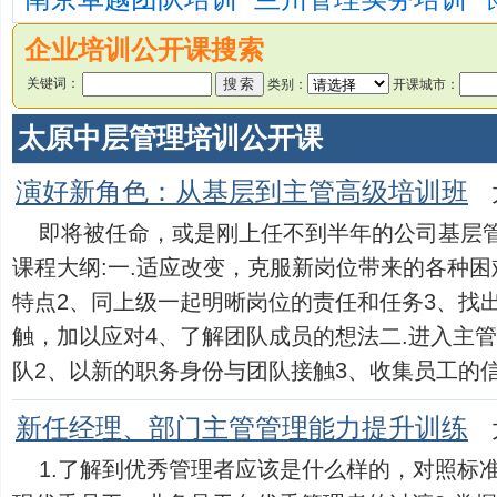
企业培训公开课搜索
关键词：
类别：
开课城市：
太原中层管理培训公开课
演好新角色：从基层到主管高级培训班
即将被任命，或是刚上任不到半年的公司基层管
课程大纲:一.适应改变，克服新岗位带来的各种困
特点2、同上级一起明晰岗位的责任和任务3、找
触，加以应对4、了解团队成员的想法二.进入主
队2、以新的职务身份与团队接触3、收集员工的信息..
新任经理、部门主管管理能力提升训练
1.了解到优秀管理者应该是什么样的，对照标准