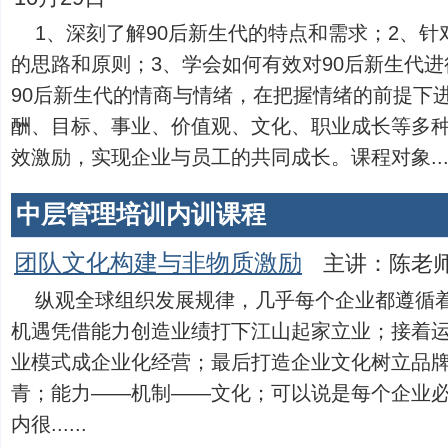
1、深刻了解90后新生代的特点和需求；2、针
的思路和原则；3、学会如何有效对90后新生代进
90后新生代的情商与情绪，在把握情绪的前提下
酬、目标、事业、价值观、文化、职业成长等多种
效激励，实现企业与员工的共同成长。课程对象....
中层管理培训内训课程
团队文化构建与非物质激励
主讲：陈老
纵观全球组织发展规律，几乎每个企业都遵循
机遇凭借能力创造业绩打下江山起家立业；接着
业模式成企业化经营；最后打造企业文化树立品
青；能力——机制——文化；可以说是每个企业
内很......