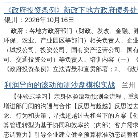
《政府投资条例》新政下地方政府债务处
银川：2026年10月16日
政府：各地方政府部门（财政、发改、金融、
环保、农业、产业园区等部门）相关负责人。企
（城投公司、投资公司、国有资产运营公司、国
司、交通投资公司）等负责人。培训内容（一）《
《政府投资条例》立法背景和宣贯部署；2、《政府投资
利润导向的滚动预测沙盘模拟实战
兰州：
【体验式学习】亲身体验滚动预测全流程，重
增进部门间的沟通与合作【反思与超越】反思过
念、行为和决策，寻找超越过去和当下的方案【
算管理转型为基于协同和效率的（内部）客户需
态调整力】引导企业建立健全预算标准动态调整和跟踪评