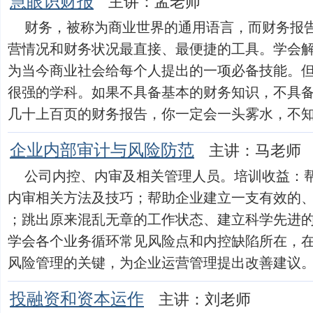
慧眼识财报
主讲：孟老师
财务，被称为商业世界的通用语言，而财务报
营情况和财务状况最直接、最便捷的工具。学会
为当今商业社会给每个人提出的一项必备技能。
很强的学科。如果不具备基本的财务知识，不具
几十上百页的财务报告，你一定会一头雾水，不知从何下
企业内部审计与风险防范
主讲：马老师
公司内控、内审及相关管理人员。培训收益：
内审相关方法及技巧；帮助企业建立一支有效的
；跳出原来混乱无章的工作状态、建立科学先进
学会各个业务循环常见风险点和内控缺陷所在，
风险管理的关键，为企业运营管理提出改善建议。授课方
投融资和资本运作
主讲：刘老师