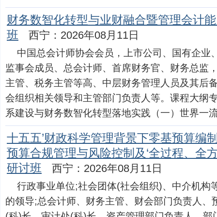
财务数智化转型与业财融合暨管理会计能
班
西宁：2026年08月11日
中国总会计师协会会员，上市公司、国有企业
监事会成员、总会计师、首席财务官、财务总监
主管、税务主管等高、中层财务管理人员及其后
会组织相关领导和主管部门负责人等。课程大纲
系建设与财务数智化转型落地实践（一）世界一流财务管
十五五’财政科学管理背景下零基预算编
预算合规管理与风险控制及‘全过程、全方
研讨班
西宁：2026年08月11日
行政事业单位;社会团体(社会组织)、中介机
的领导;总会计师、财务主管、财会部门负责人、预
(科)长、审计处(科)长、资产管理部门负责人、