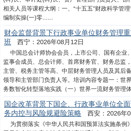
相关人员等课程大纲：一、“十五五”财政科学管
编制实操(一)零......
财会监督背景下行政事业单位财务管理重
班
西宁：2026年08月12日
中国总会计师协会会员，上市公司、国有企业
监事会成员、总会计师、首席财务官、财务总监
主管、税务主管等高、中层财务管理人员及其后
领导和主管部门负责人等。培训内容专题一：世
务数智化转型落地实践（一）世界一流财务管理体系文件
国企改革背景下国企、行政事业单位全面
务内控与风险规避险策略
西安：2026年0
为贯彻落实《中华人民共和国预算法实施条例》(