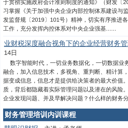
于贯彻实施政府会计准则制度的通知》（财发〔20
习掌握《关于加强中央企业内部控制体系建设与
发监督规〔2019〕101号）精神，切实有序推
工作，充分发挥内控体系对中央企业强基......
业财税深度融合视角下的企业经营财务管
14日
数字智能时代，一切业务数据化，一切数据业
融合，加入信息技术，多视角、重判断、精计算
据变成信息，信息才是提供给决策者的最大价值
质，背后都隐藏着实际管理问题以及潜在的风险
企业发现问题、并及早解决问题？什么样的财务分析方能
财务管理培训内训课程