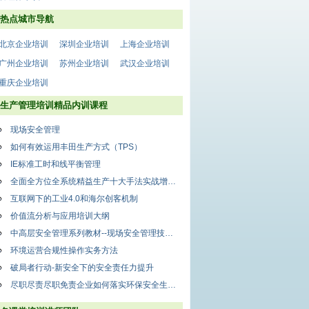
热点城市导航
北京企业培训
深圳企业培训
上海企业培训
广州企业培训
苏州企业培训
武汉企业培训
重庆企业培训
生产管理培训精品内训课程
现场安全管理
如何有效运用丰田生产方式（TPS）
IE标准工时和线平衡管理
全面全方位全系统精益生产十大手法实战增强版
互联网下的工业4.0和海尔创客机制
价值流分析与应用培训大纲
中高层安全管理系列教材--现场安全管理技能提升
环境运营合规性操作实务方法
破局者行动-新安全下的安全责任力提升
尽职尽责尽职免责企业如何落实环保安全生产主体责任