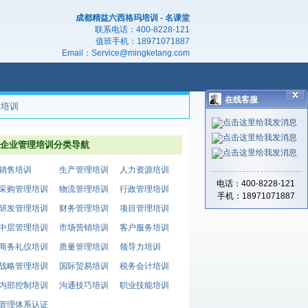
成都精益六西格玛培训 - 名课堂
联系电话：
400-8228-121
值班手机：
18971071887
Email：
Service@mingketang.com
在线客服
产培训
企业管理培训分类导航
销售培训
生产管理培训
人力资源培训
电话：400-8228-121
采购管理培训
物流管理培训
行政管理培训
手机：18971071887
研发管理培训
财务管理培训
项目管理培训
中层管理培训
市场营销培训
客户服务培训
商务礼仪培训
质量管理培训
领导力培训
战略管理培训
国际贸易培训
税务会计培训
内部控制培训
沟通技巧培训
职业技能培训
管理体系认证