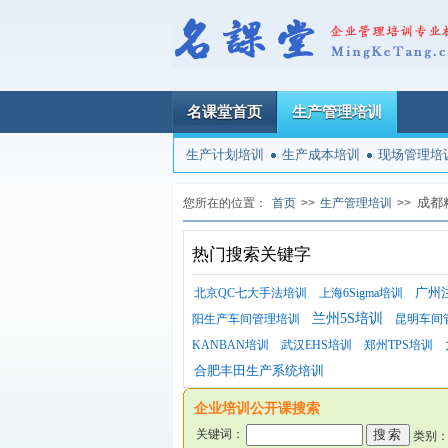
名课堂首页
生产管理培训
生产计划培训
生产成本培训
现场管理培
成都
您所在的位置：
首页
>>
生产管理培训
>>
热门搜索关键字
广州
北京QC七大手法培训
上海6Sigma培训
兰州5S培训
阳生产车间管理培训
昆明车间
KANBAN培训
武汉EHS培训
郑州TPS培训
合肥丰田生产系统培训
企业培训公开课搜索
关键词：
类别