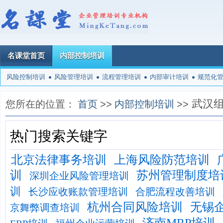
名课堂首页
内部控制培训
风险控制培训
风险管理培训
流程管理培训
内部审计培训
规范化
武汉
您所在的位置：
首页
>>
内部控制培训
>>
热门搜索关键字
北京法律事务培训
上海风险防范培训
训
苏州管理制度培
深圳企业风险管理培训
训
长沙应收账款管理培训
合肥流程改善培训
杭州合同风险培训
无锡
京舞弊调查培训