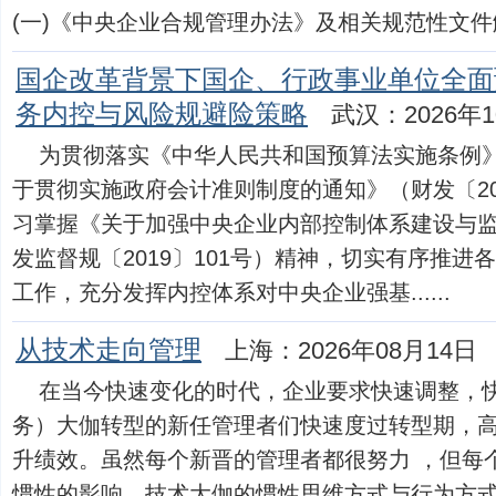
(一)《中央企业合规管理办法》及相关规范性文件解..
国企改革背景下国企、行政事业单位全面
务内控与风险规避险策略
武汉：2026年1
为贯彻落实《中华人民共和国预算法实施条例》(
于贯彻实施政府会计准则制度的通知》（财发〔20
习掌握《关于加强中央企业内部控制体系建设与
发监督规〔2019〕101号）精神，切实有序推
工作，充分发挥内控体系对中央企业强基......
从技术走向管理
上海：2026年08月14日
在当今快速变化的时代，企业要求快速调整，
务）大伽转型的新任管理者们快速度过转型期，
升绩效。虽然每个新晋的管理者都很努力 ，但每
惯性的影响，技术大伽的惯性思维方式与行为方