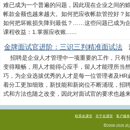
难已成为一个普遍的问题，因此现在企业之间的
帐款金额也越来越大。如何把应收帐款管控好？
如何把坏账损失降到最低？……这些问题已成为
课程收益：1.掌握应收账......
金牌面试官进阶：三识三判精准面试法
招聘是企业人才管理中一项重要的工作，只有
变得顺畅，用人才能得心应手，留人才能理所当
巧，为企业选拔优秀的人才是每一位管理者及HR
着分工更加细致，新技能和新岗位不断涌现，招
式和方法也随之改变，因此对面试官的要求也越来越高。
联系名课堂
关于名课堂
客户服
©
2008-202