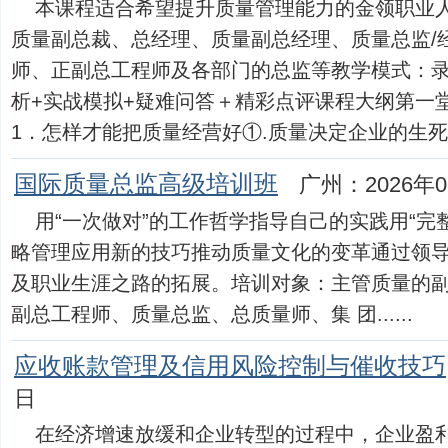
本课程适合希望提升质量管理能力的金领职业
质量副总裁、总经理、质量副总经理、质量总监/
师、正副总工程师及各部门的总监等教学模式：录
析+实战模拟+疑难问答＋精彩点评课程大纲第一
1．怎样才能把质量经营好①.质量决定企业的生死存亡②
国际质量总监高级培训班
广州：2026年0
用“一次做对”的工作哲学指导自己的实践用“完
略管理应用新的技巧推动质量文化的变革通过领导力
及职业生涯之路的拓展。培训对象：主管质量的
副总工程师、质量总监、总质量师、集 团......
应收账款管理及信用风险控制与催收技巧
日
在经济增速放缓和企业转型的过程中，企业盈