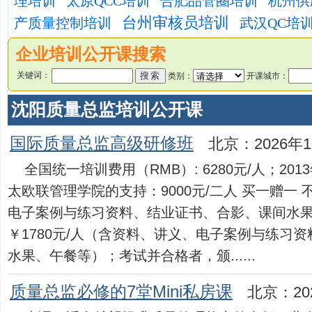
理培训
太原QCC培训
合肥品管圈培训
杭州供
台州审核员培训
产质量控制培训
武汉QC培
企业培训公开课搜索
关键词：
类别：
开课城市：
沈阳质量总监培训公开课
国际质量总监高级研修班
北京：2026年1
全国统一培训费用（RMB）: 6280元/人；2
太欧联管理学院的支持：9000元/二人 买一赠一
电子案例与练习资料、结业证书、合影、课间水
￥1780元/人（含资料、讲义、电子案例与练习
水果、午餐等）；考试并合格者，颁......
质量总监必修的7堂Mini私房课
北京：20