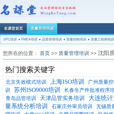
名课堂首页
质量管理培训
SPC培训
FMEA培训
品质管理培训
质量控制培训
质量工程师培训
沈阳
您所在的位置：
首页
>>
质量管理培训
>>
热门搜索关键字
上海ISO培训
北京失效模式培训
广州质量控
苏州ISO9000培训
训
长春生产件批准程序
大连统计
天津品管实务培训
青岛品管培训
量系统分析培训
石家庄外审员培训
无锡质