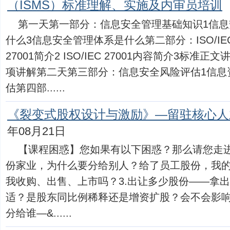
（ISMS）标准理解、实施及内审员培训
第一天第一部分：信息安全管理基础知识1信息
什么3信息安全管理体系是什么第二部分：ISO/IEC 27
27001简介2 ISO/IEC 27001内容简介3标准
项讲解第二天第三部分：信息安全风险评估1信息
估第四部......
《裂变式股权设计与激励》—留驻核心人
年08月21日
【课程困惑】您如果有以下困惑？那么请您走进
份家业，为什么要分给别人？给了员工股份，我的
我收购、出售、上市吗？3.出让多少股份——拿
适？是股东同比例稀释还是增资扩股？会不会影响
分给谁—&......