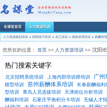
名课堂首页
人力资源培训
人力资源规划培训
招聘技巧培训
员工培训
绩效管理培训
薪酬管
沈阳I
您所在的位置：
首页
>>
人力资源培训
>>
热门搜索关键字
广州
北京招聘系统培训
上海内部培训师培训
苏州薪酬体系培训
模型培训
长春薪酬福利
型培训
青岛人员选拔培训
天津岗位分析培训
酬福利培训
石家庄平衡积分卡培训
无锡人才