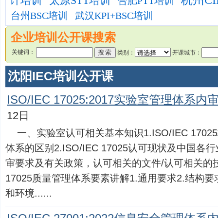
杭州CI
计培训
太原STT培训
合肥PTT培训
台州BSC培训
武汉KPI+BSC培训
企业培训公开课搜索
关键词：
类别：
开课城市：
沈阳IEC培训公开课
ISO/IEC 17025:2017实验室管理体系内
12日
一、实验室认可相关基本知识1.ISO/IEC 17
体系的区别2.ISO/IEC 17025认可现状及中国
审要求及有关政策，认可相关的文件/认可相关的技术
17025质量管理体系要素讲解1.通用要求2.结构
和环境......