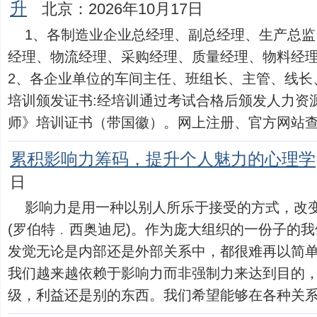
升
北京：2026年10月17日
1、各制造业企业总经理、副总经理、生产总监
经理、物流经理、采购经理、质量经理、物料经
2、各企业单位的车间主任、班组长、主管、线长
培训颁发证书:经培训通过考试合格后颁发人力资
师》培训证书（带国徽）。网上注册、官方网站查询,全
累积影响力筹码，提升个人魅力的心理学
日
影响力是用一种以别人所乐于接受的方式，改
(罗伯特﹒西奥迪尼)。作为庞大组织的一份子的
发觉无论是内部还是外部关系中，都很难再以简
我们越来越依赖于影响力而非强制力来达到目的
级，利益还是别的东西。我们希望能够在各种关系中建.