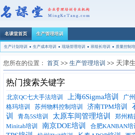
名课堂首页
生产管理培训
生产计划培训
生产成本培训
现场管理培训
班组长培训
质量控制
天津
您所在的位置：
首页
>>
生产管理培训
>>
热门搜索关键字
上海6Sigma培训
北京QC七大手法培训
广
济南TPM培训
格玛培训
苏州物料控制培训
训
太原车间管理培训
青岛5S培训
郑州精
南京DOE培训
Minitab培训
合肥KANBAN培