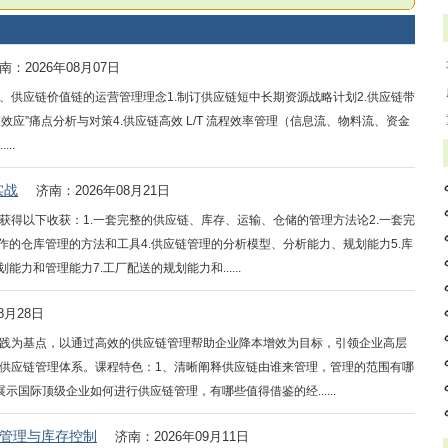
南：2026年08月07日
、供应链价值链的运营管理理念1.制订供应链短中长期资源战略计划2.供应链带
效应”痛点分析与对策4.供应链高效 L/T 流程效率管理（信息流、物料流、资金
..
实战
济南：2026年08月21日
获得以下收获：1.一套完整的供应链、库存、运输、仓储的管理方法论2.一套完
作的仓库管理的方法和工具4.供应链管理的分析模型、分析能力、规划能力5.库
力和管理能力7.工厂配送的规划能力和......
8月28日
践为基点，以通过高效的供应链管理帮助企业降本增效为目标，引领企业高层
供应链管理体系。课程特色：1、清晰阐释供应链由谁来管理，管理的范围有哪
国际顶级企业如何进行供应链管理，有哪些值得借鉴的经......
付管理与库存控制
济南：2026年09月11日