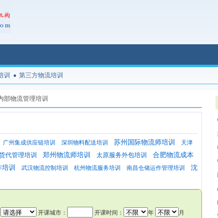
培训
第三方物流培训
内部物流管理培训
苏州国际物流师培训
广州集成供应链培训
深圳物料配送培训
天津
货代管理培训
郑州物流师培训
太原服务外包培训
合肥物流成本
作培训
沈
武汉物流控制培训
杭州物流服务培训
南昌仓储运作管理培训
：
开课城市：
开课时间：
年
月