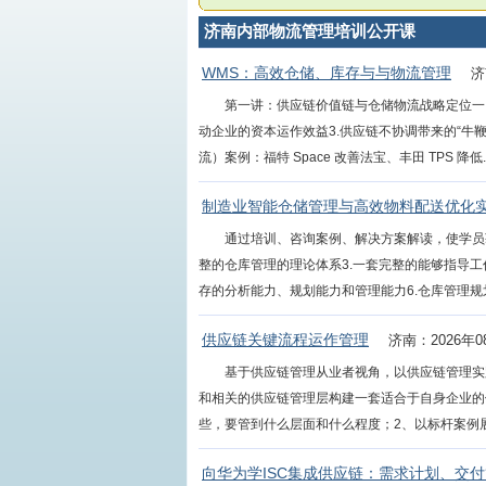
济南内部物流管理培训公开课
WMS：高效仓储、库存与与物流管理
济
第一讲：供应链价值链与仓储物流战略定位一
动企业的资本运作效益3.供应链不协调带来的“牛鞭
流）案例：福特 Space 改善法宝、丰田 TPS 降低....
制造业智能仓储管理与高效物料配送优化
通过培训、咨询案例、解决方案解读，使学员
整的仓库管理的理论体系3.一套完整的能够指导工
存的分析能力、规划能力和管理能力6.仓库管理规划能
供应链关键流程运作管理
济南：2026年0
基于供应链管理从业者视角，以供应链管理实
和相关的供应链管理层构建一套适合于自身企业的
些，要管到什么层面和什么程度；2、以标杆案例展示
向华为学ISC集成供应链：需求计划、交