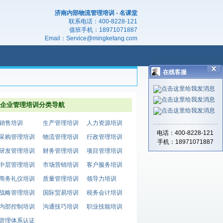
济南内部物流管理培训 - 名课堂
联系电话：
400-8228-121
值班手机：
18971071887
Email：
Service@mingketang.com
在线客服
企业管理培训分类导航
销售培训
生产管理培训
人力资源培训
电话：400-8228-121
采购管理培训
物流管理培训
行政管理培训
手机：18971071887
研发管理培训
财务管理培训
项目管理培训
中层管理培训
市场营销培训
客户服务培训
商务礼仪培训
质量管理培训
领导力培训
战略管理培训
国际贸易培训
税务会计培训
内部控制培训
沟通技巧培训
职业技能培训
管理体系认证