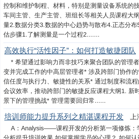
控制和维护制程、材料，特别是测量设备系统的
车间主管、生产主管、班组长等相关人员课程大纲：
量2.数据分类3.数据的中心趋势与散布4.正态分布5.
估步骤1.了解测量是一个过程2.......
高效执行“活性因子”：如何打造敏捷团队
* 希望通过影响力而非技巧来聚合团队的管理者
变并完成工作的中高层管理者* 涉及跨部门协作的
信任度与执行力、敏捷性的关系* 通过制度和流程
会议效率，推动跨部门的敏捷反应课程大纲1. 新
景下的管理挑战* 管理需要回归常......
培训师能力提升系列之精湛课程开发
上
A：Analysis——课程开发的分析第一项修
分析提升培训效果 如何掌握学员的心理？ 如何