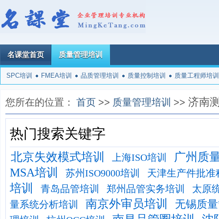
名课堂首页
质量管理培训
SPC培训
FMEA培训
品质管理培训
质量控制培训
质量工程师培训
济南
您所在的位置：
首页
>>
质量管理培训
>>
热门搜索关键字
北京失效模式培训
广州质
上海ISO培训
MSA培训
苏州ISO9000培训
天津生产件批准
培训
青岛品管培训
郑州品管实务培训
太原
南京外审员培训
无锡质量
量系统分析培训