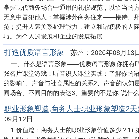
掌握现代商务场合中通用的礼仪规范，以恰当的
无意中冒犯他人；掌握涉外商务往来——接待、
范；提升人际关系处理能力，建立和谐积极的人
巧。为个人的发展和企业的发展拓展......
打造优质语言形象
苏州：2026年08月13
一、什么是语言形象——优质语言形象你拥有
张名片课堂游戏：听音识人课堂实践：了解你的
的影响1、声音与社会属性的关系2、声音的认知
同场合、不同目的的表达3、重要的不是你“说什么”，而
职业形象塑造,商务人士职业形象塑造2天
09月12日
1.价值篇：商务人士的职业形象价值多少？1)