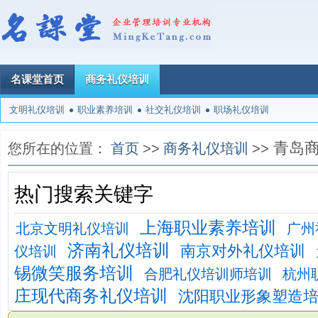
名课堂首页
商务礼仪培训
文明礼仪培训
职业素养培训
社交礼仪培训
职场礼仪培训
青岛
您所在的位置：
首页
>>
商务礼仪培训
>>
热门搜索关键字
上海职业素养培训
北京文明礼仪培训
广州
济南礼仪培训
南京对外礼仪培训
仪培训
锡微笑服务培训
合肥礼仪培训师培训
杭州
庄现代商务礼仪培训
沈阳职业形象塑造