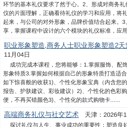
环节的基本礼仪要求了然于心。2、形成对商务礼
仪的片面理解，正确看待礼仪的学习和应用，将
起来，与公司的对外形象，品牌价值结合起来。3
享，掌握课程中设计的六个模块的礼仪标准，应用于日常
职业形象塑造,商务人士职业形象塑造2天
11月04日
成功完成本课程，您将能够：1.掌握服饰、配饰
形象特质3.掌握如何根据自己的形象特质打造适合
如下惊喜般的收获1)、个性化形象宝典（内含您
报告、护肤建议、彩妆建议）2)、个性化的色彩
便，不再买错颜色3)、个性化的款式购物卡......
高端商务礼仪与社交艺术
天津：2026年1
探讨礼仪与人生、事业成功的重要性；塑造良