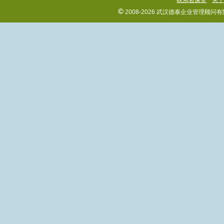
联系名课堂
关
©
2008-2026 武汉德泰企业管理顾问有