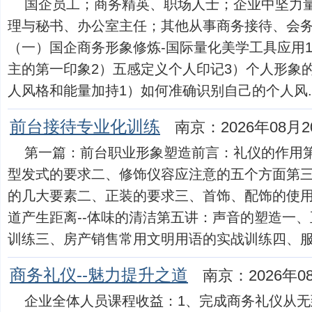
国企员工；商务精英、职场人士；企业中坚力
理与秘书、办公室主任；其他从事商务接待、会
（一）国企商务形象修炼-国际量化美学工具应用1
主的第一印象2）五感定义个人印记3）个人形象的
人风格和能量加持1）如何准确识别自己的个人风....
前台接待专业化训练
南京：2026年08月2
第一篇：前台职业形象塑造前言：礼仪的作用
型发式的要求二、修饰仪容应注意的五个方面第
的几大要素二、正装的要求三、首饰、配饰的使
道产生距离--体味的清洁第五讲：声音的塑造一
训练三、房产销售常用文明用语的实战训练四、服务忌语
商务礼仪--魅力提升之道
南京：2026年0
企业全体人员课程收益：1、完成商务礼仪从