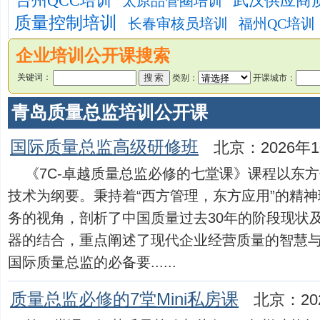
台州QCC培训
武汉供应商
太原品管圈培训
质量控制培训
长春审核员培训
福州QC培训
企业培训公开课搜索
关键词：
类别：
开课城市：
青岛质量总监培训公开课
国际质量总监高级研修班
北京：2026年1
《7C-卓越质量总监必修的七堂课》课程以东
技术为纲要。秉持着“西方管理，东方应用”的精
务的视角，剖析了中国质量过去30年的阶段现状
器的结合，重点阐述了现代企业经营质量的智慧
国际质量总监的必备要......
质量总监必修的7堂Mini私房课
北京：20