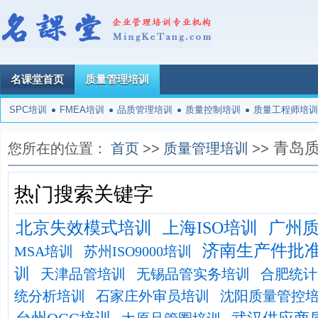
名课堂首页
质量管理培训
SPC培训
FMEA培训
品质管理培训
质量控制培训
质量工程师培训
青岛
您所在的位置：
首页
>>
质量管理培训
>>
热门搜索关键字
北京失效模式培训
上海ISO培训
广州
济南生产件批
MSA培训
苏州ISO9000培训
训
天津品管培训
无锡品管实务培训
合肥统计
统分析培训
石家庄外审员培训
沈阳质量管控