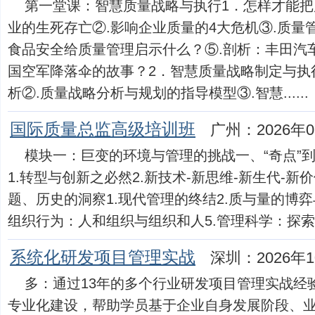
第一堂课：智慧质量战略与执行1．怎样才能把
业的生死存亡②.影响企业质量的4大危机③.质量
食品安全给质量管理启示什么？⑤.剖析：丰田汽
国空军降落伞的故事？2．智慧质量战略制定与执
析②.质量战略分析与规划的指导模型③.智慧......
国际质量总监高级培训班
广州：2026年0
模块一：巨变的环境与管理的挑战一、“奇点”到来：
1.转型与创新之必然2.新技术-新思维-新生代-
题、历史的洞察1.现代管理的终结2.质与量的博弈
组织行为：人和组织与组织和人5.管理科学：探索与实践
系统化研发项目管理实战
深圳：2026年1
多：通过13年的多个行业研发项目管理实战经
专业化建设，帮助学员基于企业自身发展阶段、