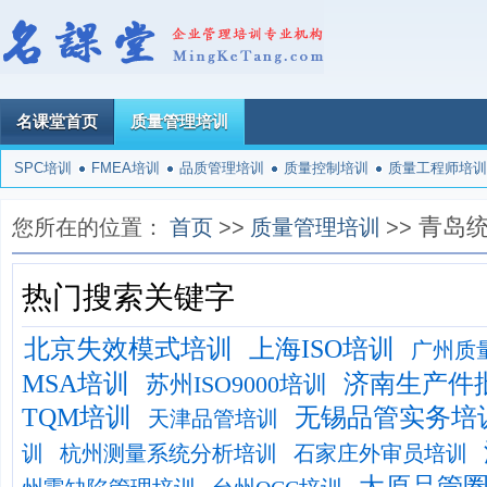
名课堂首页
质量管理培训
SPC培训
FMEA培训
品质管理培训
质量控制培训
质量工程师培训
青岛
您所在的位置：
首页
>>
质量管理培训
>>
热门搜索关键字
北京失效模式培训
上海ISO培训
广州质
MSA培训
济南生产件
苏州ISO9000培训
TQM培训
无锡品管实务培
天津品管培训
训
杭州测量系统分析培训
石家庄外审员培训