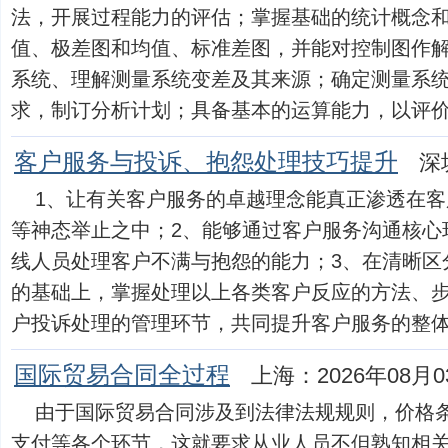
法，开展过程能力的评估；掌握基础的统计概念和
值、极差图和均值、标准差图，并能对控制图作解
系统、理解测量系统变差及其来源；确定测量系
求，制订分析计划；具备基本的运算能力，以评价测量系
客户服务与投诉、抱怨处理技巧提升
深
1、让有关客户服务的卓越理念能真正渗透在
等神态举止之中；2、能够通过客户服务沟通核心
线人员处理客户不满与抱怨的能力；3、在清晰区
的基础上，掌握处理以上各类客户反应的方法、步
户投诉处理的管理环节，共同提升客户服务的整体水平。
国际贸易合同全过程
上海：2026年08月0
由于国际贸易合同涉及到法律法规规则，价格
支付等各个环节，这就要求从业人员不但熟知相