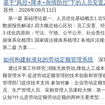
基于“风控+降本+舆情防控”下的人员安
苏州：2026年09月11日
第一篇 基础理论篇一、人员优化基础概念1.近
数据报告解读2.四大概念核心区别：员工安置、
3.优化四原则：守法、守德、公平公开、社会责
据体系化梳理1.国家级法规体系梳理2.各地区法
第二篇 方案......
如何构建标准化的劳动定额管理系统
深
通过开展工作研究,消除无效劳动,降低人工成本
额管理水平,促进劳动定额管理的技术创新和管理
管理部门提供技术支持.参加对象：企业劳动定额
员、生产管理人员、采购管理人员课程大纲：第
认知?什么是劳动定额劳动定额的两种主要类型.....