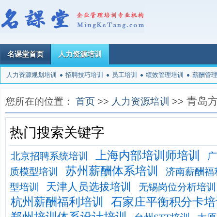
名课堂首页
人力资源培训
人力资源规划培训
招聘技巧培训
员工培训
绩效管理培训
薪酬管
青岛
您所在的位置：
首页
>>
人力资源培训
>>
热门搜索关键字
上海内部培训师培训
北京招聘系统培训
广
苏州薪酬体系培训
质模型培训
济南薪酬福
天津人员选拔培训
型培训
无锡岗位分析培训
杭州薪酬福利培训
石家庄平衡积分卡培