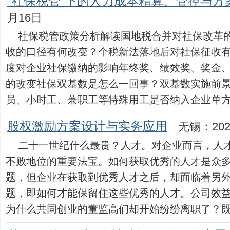
“社保税管”下的人力成本精算、管控与方
月16日
社保税管政策分析解读国地税合并对社保改革
收的口径有何改变？个税新法落地后对社保征收
度对企业社保缴纳的影响年终奖、绩效奖、奖金
的改变社保双基数是怎么一回事？双基数实施前
员、小时工、兼职工等特殊用工是否纳入企业单方缴费基
股权激励方案设计与实务应用
无锡：202
二十一世纪什么最贵？人才。对企业而言，人
不败地位的重要法宝。如何获取优秀的人才是众
题，但企业在获取到优秀人才之后，却面临着另
题，即如何才能保留住这些优秀的人才。公司效益
为什么共同创业的董监高们却开始纷纷离职了？既想激