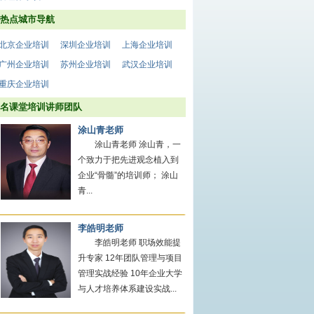
热点城市导航
北京企业培训
深圳企业培训
上海企业培训
广州企业培训
苏州企业培训
武汉企业培训
重庆企业培训
名课堂培训讲师团队
涂山青老师
涂山青老师 涂山青，一
个致力于把先进观念植入到
企业“骨髓”的培训师； 涂山
青...
李皓明老师
李皓明老师 职场效能提
升专家 12年团队管理与项目
管理实战经验 10年企业大学
与人才培养体系建设实战...