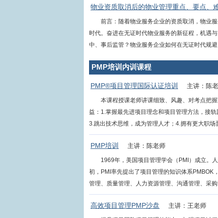
物业资质取消后的物业管理重点、要点、
前言：随着物业服务企业的资质取消，物业服
时代。奋进在无证时代物业服务的新征程，机遇与
中、事后监管？物业服务企业如何在无证时代规避风险
PMP培训内训课程
PMP®项目管理国际认证培训
主讲：陈
本课程授课老师讲课细致、风趣、对考点把握
益：1.掌握最先进项目理念和项目管理方法，接
3.跳出技术思维，成为管理人才；4.拥有更大职场晋升
PMP培训
主讲：陈老师
1969年，美国项目管理学会（PMI）成立
初，PMI率先提出了项目管理的知识体系PMBO
管理、质量管理、人力资源管理、沟通管理、采购管理、
高效项目管理PMP沙盘
主讲：王老师