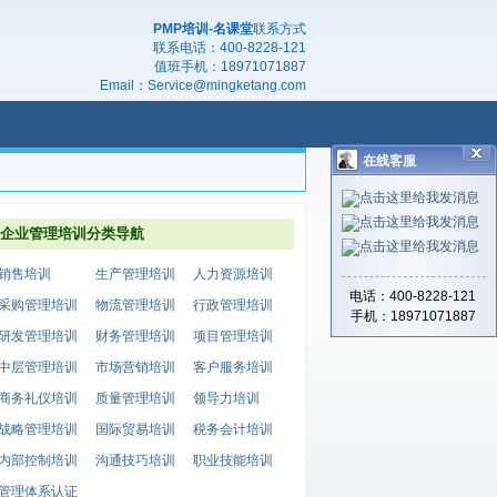
PMP培训-名课堂
联系方式
联系电话：
400-8228-121
值班手机：
18971071887
Email：
Service@mingketang.com
在线客服
企业管理培训分类导航
销售培训
生产管理培训
人力资源培训
电话：400-8228-121
采购管理培训
物流管理培训
行政管理培训
手机：18971071887
研发管理培训
财务管理培训
项目管理培训
中层管理培训
市场营销培训
客户服务培训
商务礼仪培训
质量管理培训
领导力培训
战略管理培训
国际贸易培训
税务会计培训
内部控制培训
沟通技巧培训
职业技能培训
管理体系认证