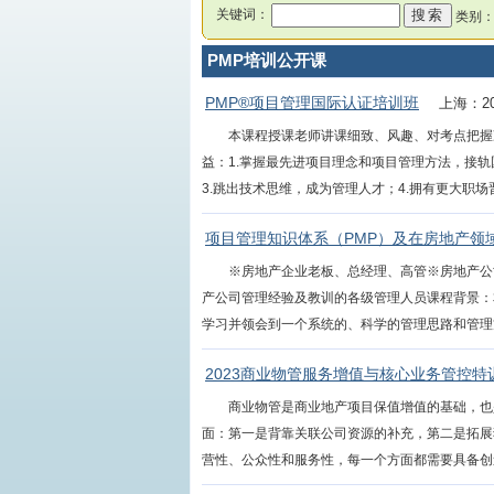
关键词：
类别
PMP培训公开课
PMP®项目管理国际认证培训班
上海：20
本课程授课老师讲课细致、风趣、对考点把握
益：1.掌握最先进项目理念和项目管理方法，接
3.跳出技术思维，成为管理人才；4.拥有更大职场晋升
项目管理知识体系（PMP）及在房地产领
※房地产企业老板、总经理、高管※房地产公
产公司管理经验及教训的各级管理人员课程背景：
学习并领会到一个系统的、科学的管理思路和管理方法
2023商业物管服务增值与核心业务管控特
商业物管是商业地产项目保值增值的基础，也
面：第一是背靠关联公司资源的补充，第二是拓展
营性、公众性和服务性，每一个方面都需要具备创造隐性