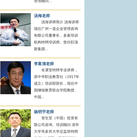
管理顾问...
汤海老师
汤海讲师简介 汤海讲师
现任广州一道企业管理咨询
有限公司董事长，多家培训
机构特聘培训师。曾任职顶
新集团...
李富清老师
名课堂特聘专业讲师，
原中华职业教育社（1917年
成立）培训部部长，现任中
国继续教育联合学院教授、
中国...
杨明宇老师
资生堂（中国）投资有
限公司咨询、培训顾问 清华
大学等多所大学总监班特聘