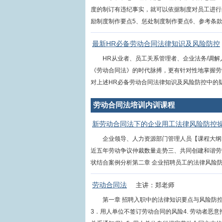
度的制订有违纪事实，就可以依据制度对员工进行
励制度制作要点5、惩处制度制作要点6、参考条款7、
最新HR必备劳动合同法律知识及风险防控
HR从业者、员工关系管理者、企业法务/调
《劳动合同法》的时代脉搏，更有针对性地掌握劳
对上述HR必备劳动合同法律知识及风险防控中的疑点
劳动合同法培训内训课程
新劳动合同法下的企业用工法律风险防控
企业领导、人力资源部门管理人员【课程大纲
近五年劳动争议仲裁数量走势三、共同创建和谐劳
状结合案例分析第二章 企业招聘员工的法律风险防控
劳动合同法
主讲：郑老师
第一章 招聘入职中的法律知识要点与风险防控1
3．用人单位不签订劳动合同的风险4. 劳动者