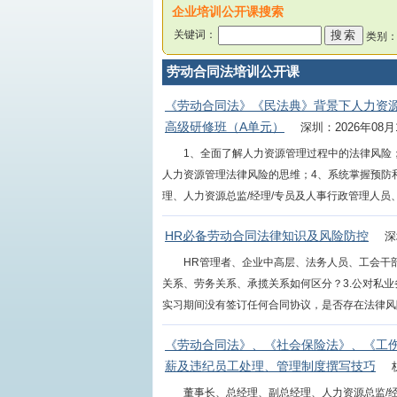
企业培训公开课搜索
关键词：
类别
劳动合同法培训公开课
《劳动合同法》《民法典》背景下人力资
高级研修班（A单元）
深圳：2026年08月
1、全面了解人力资源管理过程中的法律风险
人力资源管理法律风险的思维；4、系统掌握预防
理、人力资源总监/经理/专员及人事行政管理人员、工
HR必备劳动合同法律知识及风险防控
深
HR管理者、企业中高层、法务人员、工会干部
关系、劳务关系、承揽关系如何区分？3.公对私
实习期间没有签订任何合同协议，是否存在法律风险？5
《劳动合同法》、《社会保险法》、《工
薪及违纪员工处理、管理制度撰写技巧
董事长、总经理、副总经理、人力资源总监/经