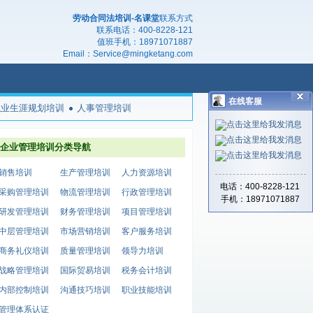
劳动合同法培训-名课堂
联系方式
联系电话：
400-8228-121
值班手机：
18971071887
Email：
Service@mingketang.com
在线客服
职业生涯规划培训
人事管理培训
企业管理培训分类导航
销售培训
生产管理培训
人力资源培训
电话：400-8228-121
采购管理培训
物流管理培训
行政管理培训
手机：18971071887
研发管理培训
财务管理培训
项目管理培训
中层管理培训
市场营销培训
客户服务培训
商务礼仪培训
质量管理培训
领导力培训
战略管理培训
国际贸易培训
税务会计培训
内部控制培训
沟通技巧培训
职业技能培训
管理体系认证