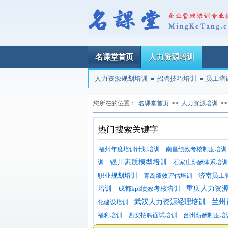
名课堂首页
人力资源培训
人力资源规划培训
招聘技巧培训
员工培
您所在的位置：
名课堂首页
>>
人力资源培训
>>
热门搜索关键字
福州年度培训计划培训
南昌绩效考核制度培训
银川素质模型培训
训
石家庄薪酬体系培训
职业规划培训
济南员工
青岛绩效评估培训
培训
成都kpi绩效考核培训
重庆人力资
武汉人力资源经理培训
兰州
化建设培训
福利培训
西安招聘面试培训
台州薪酬制度培