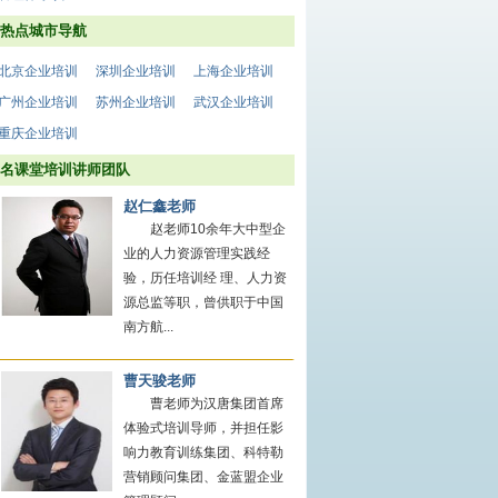
热点城市导航
北京企业培训
深圳企业培训
上海企业培训
广州企业培训
苏州企业培训
武汉企业培训
重庆企业培训
名课堂培训讲师团队
赵仁鑫老师
赵老师10余年大中型企
业的人力资源管理实践经
验，历任培训经 理、人力资
源总监等职，曾供职于中国
南方航...
曹天骏老师
曹老师为汉唐集团首席
体验式培训导师，并担任影
响力教育训练集团、科特勒
营销顾问集团、金蓝盟企业