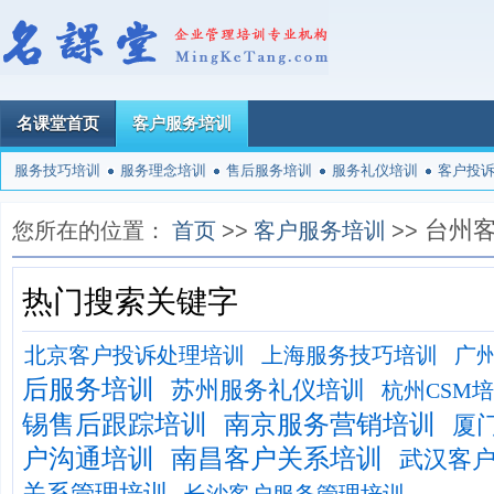
名课堂首页
客户服务培训
服务技巧培训
服务理念培训
售后服务培训
服务礼仪培训
客户投
台州
您所在的位置：
首页
>>
客户服务培训
>>
热门搜索关键字
北京客户投诉处理培训
上海服务技巧培训
广
后服务培训
苏州服务礼仪培训
杭州CSM
锡售后跟踪培训
南京服务营销培训
厦
户沟通培训
南昌客户关系培训
武汉客
关系管理培训