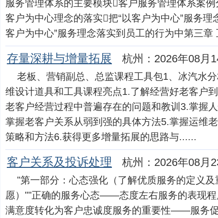
服务管理体系的主要模块客户服务管理体系案例
客户为中心理念的落实把“以客户为中心”服务理
客户为中心”服务理念落实到员工的行为中第三章 互联网
存量深耕与增量拓展
杭州：2026年08月1
老板、营销副总、总监课程工具包1、冰汽水分
维设计道具和工具课程亮点1.了解经营好老客户到
老客户经营过程中普遍存在的问题和教训3.掌握人
掌握老客户关系从弱到强的具体方法5.掌握运维
策略和方法6.获得更多增量拓展的思路与......
客户关系及投诉处理
杭州：2026年08月2
"第一部分：心态强化（了解优质服务的定义及
愿）""正确的服务心态——态度左右服务的表现
满意度转化为客户忠诚度服务的重要性——服务