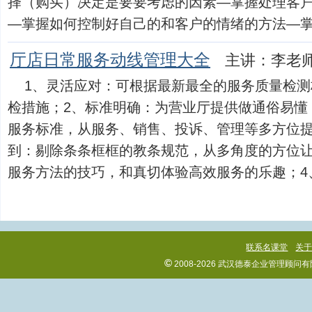
择（购买）决定是要要考虑的因素―掌握处理客
―掌握如何控制好自己的和客户的情绪的方法―掌握商业
厅店日常服务动线管理大全
主讲：李老
1、灵活应对：可根据最新最全的服务质量检
检措施；2、标准明确：为营业厅提供做通俗易懂
服务标准，从服务、销售、投诉、管理等多方位提
到：剔除条条框框的教条规范，从多角度的方位
服务方法的技巧，和真切体验高效服务的乐趣；4、合理
联系名课堂
关
©
2008-2026 武汉德泰企业管理顾问有