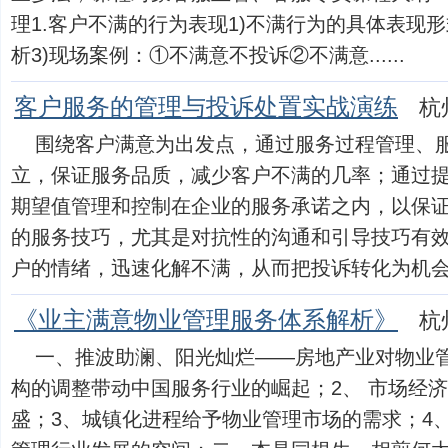
理1.客户不满的行为表现1)不满行为的具体表现形
析3)现场案例：①不满意不投诉②不满意......
客户服务的管理与投诉处置实战演练
杭
围绕客户满意为出发点，通过服务过程管理、
立，保证服务品质，减少客户不满的几率；通过
期望值管理和控制在企业的服务承诺之内，以保
的服务技巧，尤其是对抗性的沟通和引导技巧有
户的情绪，迅速化解不满，从而把投诉转化为机会，保证
《业主满意物业管理服务体系解析》
杭
一、推波助澜、阳光灿烂——房地产业对物业
构的调整带动中国服务行业的崛起；2、 市场经
盛；3、城镇化进程给予物业管理市场的需求；4