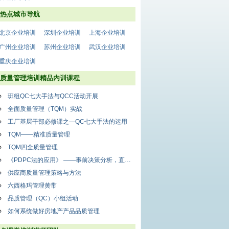
热点城市导航
北京企业培训
深圳企业培训
上海企业培训
广州企业培训
苏州企业培训
武汉企业培训
重庆企业培训
质量管理培训精品内训课程
班组QC七大手法与QCC活动开展
全面质量管理（TQM）实战
工厂基层干部必修课之—QC七大手法的运用
TQM——精准质量管理
TQM四全质量管理
《PDPC法的应用》 ——事前决策分析，直指工作痛点
供应商质量管理策略与方法
六西格玛管理黄带
品质管理（QC）小组活动
如何系统做好房地产产品品质管理