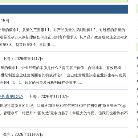
月15日
质量的概念1、质量的三要素1.1、对产品质量的深刻理解1.2、对过程的质量的
标准是谁制订来深刻理解如何真正识别客户需求3、从产品产生形成实现全过程来
.3、制造质量3.4、售后服......
上海：2026年10月17日
质量的概念1、企业经营的本质是什么？提问客户价值、合理成本、有效规模、
1世纪制造企业经营所面临的挑战讨论3 、企业经营质量决定企业的生存与发展
解4．1．1、顾客的分类及分析明确在企业中......
长青的DNA
上海：2026年11月07日
1世纪将是质量的世纪。我国从20世纪70年代末到80年代初引进“质量管理”的思
、管理水平，对提升“中国制造”竞争力起了非常巨大的作用。但我们也看到有不
深圳：2026年11月07日