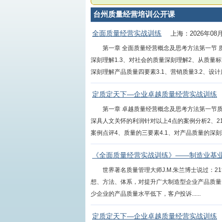
台州质量经营培训公开课
全面质量经营实战训练
上海：2026年08
第一章 全面质量经营概念及思考方法第一节 
深刻理解1.3、对社会的质量深刻理解2、从质量
深刻理解产品质量四要素3.1、营销质量3.2、设计质量3
定质定天下—企业卓越质量经营实战训练
第一章 卓越质量经营概念及思考方法第一节
深具人文关怀的利润针对以上4点的案例分析2、2
案例点评4、质量的三要素4.1、对产品质量的深刻理
《全面质量经营实战训练》——制造业基业
世界著名质量管理大师J.M.朱兰博士说过：2
想、方法、体系，对提升广大制造型企业产品质量
少企业的产品质量水平低下，客户投诉......
定质定天下—企业卓越质量经营实战训练