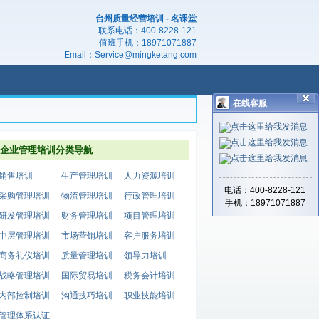
台州质量经营培训 - 名课堂
联系电话：
400-8228-121
值班手机：
18971071887
Email：
Service@mingketang.com
在线客服
企业管理培训分类导航
销售培训
生产管理培训
人力资源培训
电话：400-8228-121
采购管理培训
物流管理培训
行政管理培训
手机：18971071887
研发管理培训
财务管理培训
项目管理培训
中层管理培训
市场营销培训
客户服务培训
商务礼仪培训
质量管理培训
领导力培训
战略管理培训
国际贸易培训
税务会计培训
内部控制培训
沟通技巧培训
职业技能培训
管理体系认证