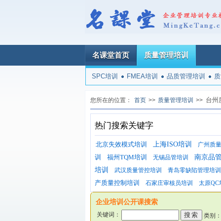
名课堂首页
质量管理培训
SPC培训
FMEA培训
品质管理培训
质
台州
您所在的位置：
首页
>>
质量管理培训
>>
热门搜索关键字
北京失效模式培训
上海ISO培训
广州质
训
福州TQM培训
南京品
无锡品管培训
培训
武汉质量管控培训
青岛零缺陷管理培训
产质量控制培训
石家庄审核员培训
太原QC
企业培训公开课搜索
关键词：
类别