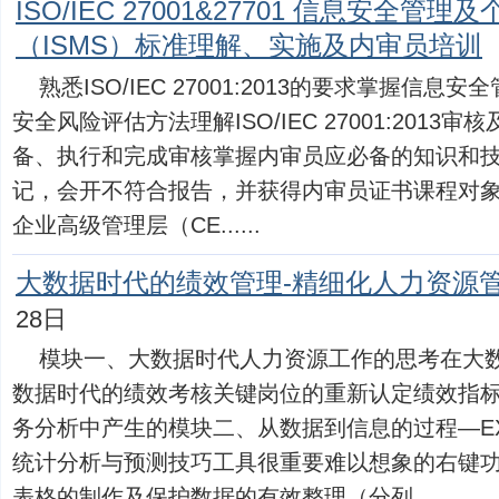
ISO/IEC 27001&27701 信息安全
（ISMS）标准理解、实施及内审员培训
熟悉ISO/IEC 27001:2013的要求掌握信
安全风险评估方法理解ISO/IEC 27001:201
备、执行和完成审核掌握内审员应必备的知识和
记，会开不符合报告，并获得内审员证书课程对
企业高级管理层（CE......
大数据时代的绩效管理-精细化人力资源
28日
模块一、大数据时代人力资源工作的思考在大数
数据时代的绩效考核关键岗位的重新认定绩效指
务分析中产生的模块二、从数据到信息的过程—EX
统计分析与预测技巧工具很重要难以想象的右键
表格的制作及保护数据的有效整理（分列......