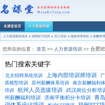
名课堂首页
人力资源培训
人力资源规划培训
招聘技巧培训
员工培训
绩效管理培训
薪酬管
合肥I
您所在的位置：
首页
>>
人力资源培训
>>
热门搜索关键字
上海内部培训师培训
北京招聘系统培训
广
质模型培训
苏州薪酬体系培训
南京薪酬福利
杭州人员选拔培训
武汉岗位分析培
培训
青
州薪酬福利培训
济南平衡积分卡培训
训体系设计培训
福州PTT