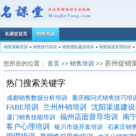
名课堂首页
销售培训
销售策略培训
销售技巧培训
销售团队建设培训
销售渠道管理培训
苏州促销
您所在的位置：
首页
>>
销售培训
>>
热门搜索关键字
成都销售数据分析培训
重庆顾问式销售技巧培
FABE培训
兰州外销培训
沈阳渠道建设
福州店面督导培训
南
厦门销售技能培训
客户心理培训
银川市场开发培训
石家庄销