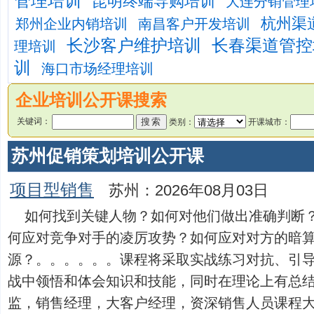
管理培训
昆明终端导购培训
大连分销管理
杭州渠
郑州企业内销培训
南昌客户开发培训
长沙客户维护培训
长春渠道管控
理培训
训
海口市场经理培训
企业培训公开课搜索
关键词：
类别：
开课城市：
苏州促销策划培训公开课
项目型销售
苏州：2026年08月03日
如何找到关键人物？如何对他们做出准确判断
何应对竞争对手的凌厉攻势？如何应对对方的暗
源？。。。。。。课程将采取实战练习对抗、引
战中领悟和体会知识和技能，同时在理论上有总
监，销售经理，大客户经理，资深销售人员课程大纲第一