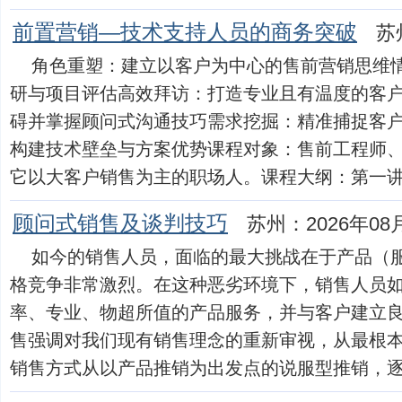
前置营销—技术支持人员的商务突破
苏
角色重塑：建立以客户为中心的售前营销思维
研与项目评估高效拜访：打造专业且有温度的客
碍并掌握顾问式沟通技巧需求挖掘：精准捕捉客
构建技术壁垒与方案优势课程对象：售前工程师
它以大客户销售为主的职场人。课程大纲：第一讲：售前
顾问式销售及谈判技巧
苏州：2026年08
如今的销售人员，面临的最大挑战在于产品（
格竞争非常激烈。在这种恶劣环境下，销售人员
率、专业、物超所值的产品服务，并与客户建立
售强调对我们现有销售理念的重新审视，从最根
销售方式从以产品推销为出发点的说服型推销，逐步向以