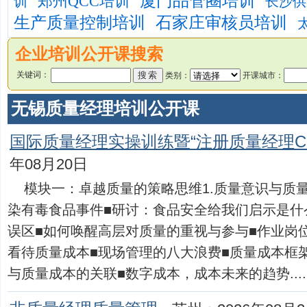
厦门品管圈培训
郑州QCC培训
训
长沙供
生产质量控制培训
石家庄审核员培训
企业培训公开课搜索
关键词：
类别：
开课城市：
无锡质量经理培训公开课
国际质量经理实操训练暨“注册质量经理C
年08月20日
模块一：卓越质量的策略思维1.质量意识与质
染有毒食品事件■研讨：食品安全给我们启示是什
误区■如何唤醒高层对质量的重视与参与■作业岗位
看待质量成本■现场管理的八大浪费■质量成本框
与质量成本的关联■数字成本，成本未来的趋势.....