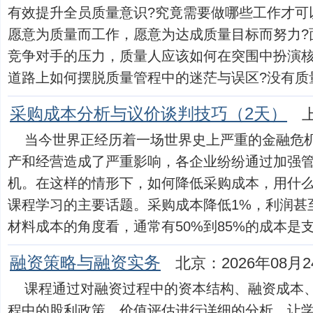
有效提升全员质量意识?究竟需要做哪些工作才可
愿意为质量而工作，愿意为达成质量目标而努力?
竞争对手的压力，质量人应该如何在突围中扮演核
道路上如何摆脱质量管程中的迷茫与误区?没有质量，就
采购成本分析与议价谈判技巧（2天）
当今世界正经历着一场世界史上严重的金融危
产和经营造成了严重影响，各企业纷纷通过加强
机。在这样的情形下，如何降低采购成本，用什
课程学习的主要话题。采购成本降低1%，利润甚
材料成本的角度看，通常有50%到85%的成本是支付..
融资策略与融资实务
北京：2026年08月2
课程通过对融资过程中的资本结构、融资成本
程中的股利政策、价值评估进行详细的分析，让