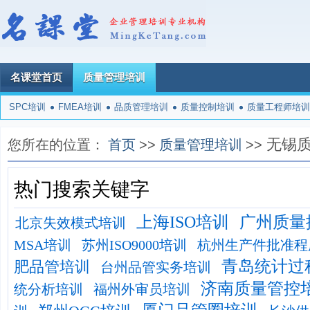
名课堂首页
质量管理培训
SPC培训
FMEA培训
品质管理培训
质量控制培训
质量工程师培训
无锡
您所在的位置：
首页
>>
质量管理培训
>>
热门搜索关键字
上海ISO培训
广州质量
北京失效模式培训
MSA培训
苏州ISO9000培训
杭州生产件批准程
青岛统计过
肥品管培训
台州品管实务培训
济南质量管控
统分析培训
福州外审员培训