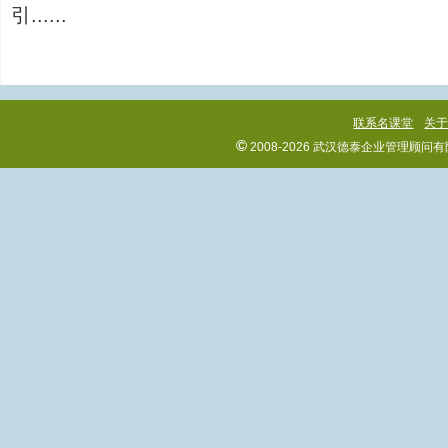
引......
联系名课堂
关
©
2008-2026 武汉德泰企业管理顾问有