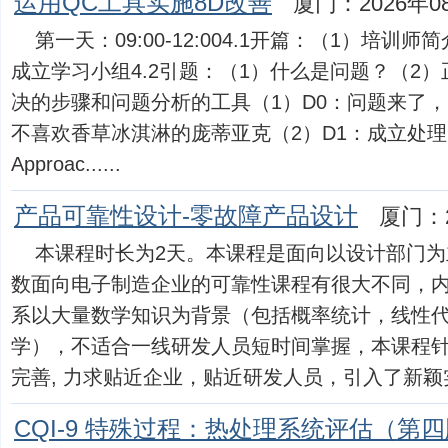
运用QC工具实施8D改善
厦门：2026年0
第一天：09:00-12:004.1开篇：（1）培训
成立学习小组4.2引题：（1）什么是问题？（2）
决的步骤和问题分析的工具（1）D0：问题来了
不喜欢香草冰淇淋的庞蒂亚克（2）D1：成立处理团队（
Approac......
产品可靠性设计-零故障产品设计
厦门：2
本课程时长为2天。本课程是面向以设计部门
数面向电子制造企业的可靠性课程有很大不同，
系以大量数学知识为背景（包括概率统计，线性
学），不适合一线研发人员短时间掌握，本课程
完善, 力求贴近企业，贴近研发人员，引入了新颖实用的
CQI-9 特殊过程：热处理系统评估（第