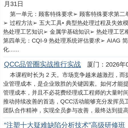
月31日
第一单元：顾客特殊要求➢ 顾客特殊要求第二单
➢ 过程方法➢ 五大工具• 典型热处理过程及失效
热处理工艺知识➢ 金属学基础知识➢ 热处理工艺
第四单元：CQI-9 热处理系统评估要求➢ AIAG 
化......
QCC品管圈实战推行实战
厦门：2026年
本课程时长为 2 天。市场竞争越来越激烈，
业管理成本，是企业致胜的关键因素。如何才能
管理成本，并且不必花费经理或工程师的大量时间
推动持续改善的首选，QCC活动能够充分发挥员
团队合作精神，实现全员参与改善，最终达到提高企..
“注塑十大疑难缺陷分析技术”高级研修班