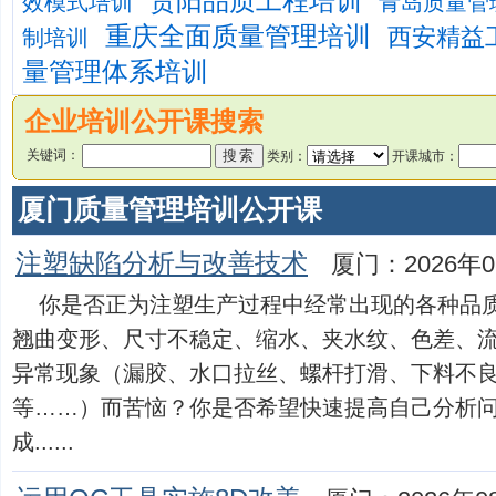
贵阳品质工程培训
效模式培训
青岛质量管
重庆全面质量管理培训
西安精益
制培训
量管理体系培训
企业培训公开课搜索
关键词：
类别：
开课城市：
厦门质量管理培训公开课
注塑缺陷分析与改善技术
厦门：2026年0
你是否正为注塑生产过程中经常出现的各种品
翘曲变形、尺寸不稳定、缩水、夹水纹、色差、
异常现象（漏胶、水口拉丝、螺杆打滑、下料不
等……）而苦恼？你是否希望快速提高自己分析问
成......