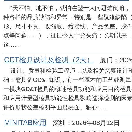
“天不怕、地不怕，就怕注塑十大问题难倒咱”
种各样的品质缺陷和异常，特别是一些疑难缺陷
形、尺寸不良、收缩痕、熔接线、产品色差、胶
点等问题……），往往令人十分头痛；长期以来
这......
GDT检具设计及检测（2天）
厦门：202
设计、质量和检验工程师，以及相关需要设计
础：需具备GD&T知识，有一些基本的工艺或测量
一模块GD&T检具的概述检具功能和应用目的检
和应用计量型检具功能性检具影响选择检测的因素
评价形状公差检测平面度表面、轴心......
MINITAB应用
深圳：2026年08月12日