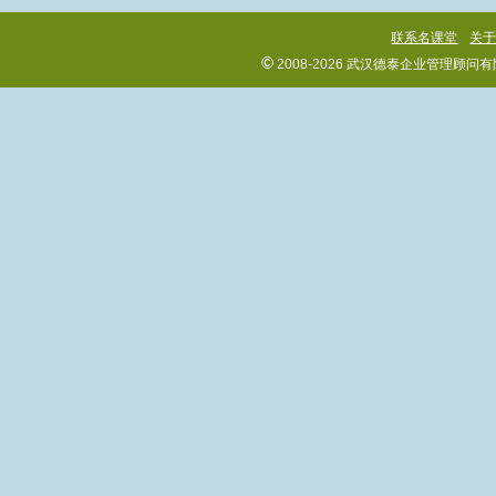
联系名课堂
关
©
2008-2026 武汉德泰企业管理顾问有