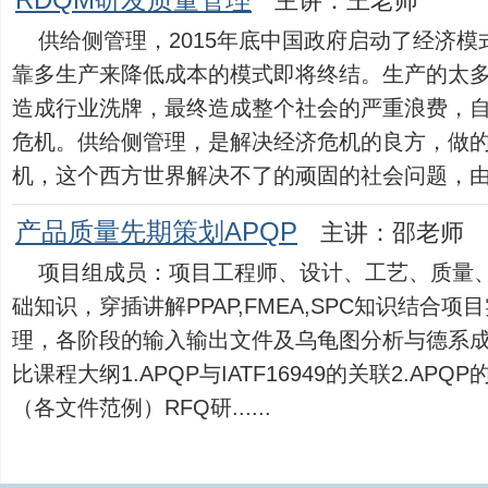
RDQM研发质量管理
主讲：王老师
供给侧管理，2015年底中国政府启动了经济
靠多生产来降低成本的模式即将终结。生产的太
造成行业洗牌，最终造成整个社会的严重浪费，
危机。供给侧管理，是解决经济危机的良方，做
机，这个西方世界解决不了的顽固的社会问题，由充满东
产品质量先期策划APQP
主讲：邵老师
项目组成员：项目工程师、设计、工艺、质量、
础知识，穿插讲解PPAP,FMEA,SPC知识结合
理，各阶段的输入输出文件及乌龟图分析与德系成
比课程大纲1.APQP与IATF16949的关联2.A
（各文件范例）RFQ研......